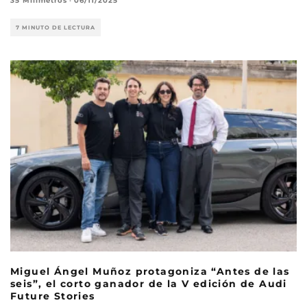
35 Milímetros
·
06/11/2025
7 MINUTO DE LECTURA
Miguel Ángel Muñoz protagoniza “Antes de las
seis”, el corto ganador de la V edición de Audi
Future Stories