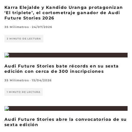
Karra Elejalde y Kandido Uranga protagonizan
‘El triplete’, el cortometraje ganador de Audi
Future Stories 2026
35 Milímetros
·
24/07/2026
2 MINUTO DE LECTURA
Audi Future Stories bate récords en su sexta
edición con cerca de 300 inscripciones
35 Milímetros
·
15/04/2026
1 MINUTO DE LECTURA
Audi Future Stories abre la convocatorioa de su
sexta edición