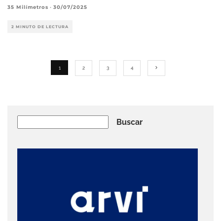
35 Milímetros
·
30/07/2025
2 MINUTO DE LECTURA
1
2
3
4
Buscar
Buscar