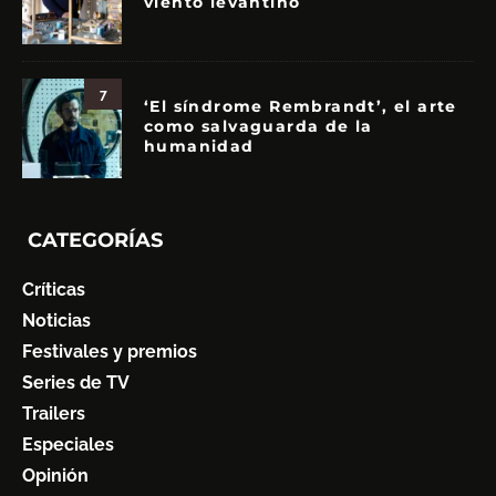
viento levantino
7
‘El síndrome Rembrandt’, el arte
como salvaguarda de la
humanidad
CATEGORÍAS
Críticas
Noticias
Festivales y premios
Series de TV
Trailers
Especiales
Opinión