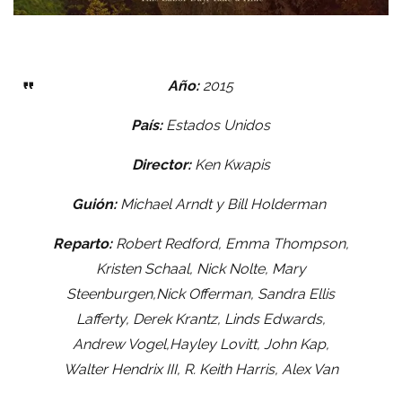
Año:
2015
País:
Estados Unidos
Director:
Ken Kwapis
Guión:
Michael Arndt y Bill Holderman
Reparto:
Robert
Redford, Emma Thompson,
Kristen Schaal, Nick Nolte, Mary
Steenburgen,Nick Offerman, Sandra Ellis
Lafferty, Derek Krantz, Linds Edwards,
Andrew Vogel,Hayley Lovitt, John Kap,
Walter Hendrix III, R. Keith Harris, Alex Van