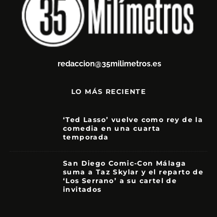
redaccion@35milimetros.es
LO MÁS RECIENTE
‘Ted Lasso’ vuelve como rey de la
comedia en una cuarta
temporada
8.5
San Diego Comic-Con Málaga
suma a Taz Skylar y el reparto de
‘Los Serrano’ a su cartel de
invitados