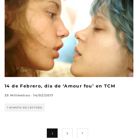
14 de Febrero, día de ‘Amour fou’ en TCM
35 Milímetros
·
14/02/2017
1 MINUTO DE LECTURA
1
2