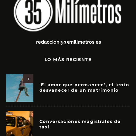
redaccion@35milimetros.es
LO MÁS RECIENTE
7
‘El amor que permanece’, el lento
desvanecer de un matrimonio
Conversaciones magistrales de
taxi