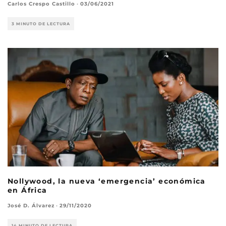
Carlos Crespo Castillo
·
03/06/2021
3 MINUTO DE LECTURA
Nollywood, la nueva ‘emergencia’ económica
en África
José D. Álvarez
·
29/11/2020
14 MINUTO DE LECTURA