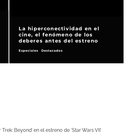
La hiperconectividad en el
cine, el fenómeno de los
deberes antes del estreno
Especiales
Destacados
R
 Trek: Beyond’ en el estreno de ‘Star Wars VII’