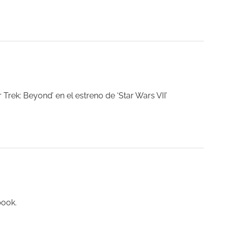
 Trek: Beyond’ en el estreno de ‘Star Wars VII’
book.