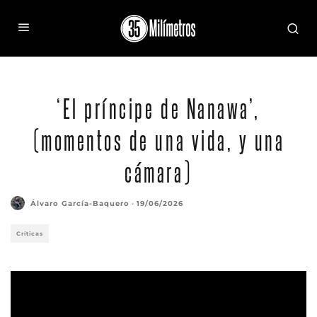
‘El príncipe de Nanawa’,
(momentos de una vida, y una
cámara)
Álvaro García-Baquero
·
19/06/2026
Críticas