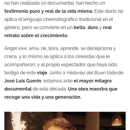
no han realizado un documental, han hecho un
testimonio puro y real de la vida misma
. Este diario no
aplica el lenguaje cinematográfico tradicional en el
género, pero se convierte en un
bello
,
duro
y
real
retrato sobre el crecimiento
.
Ángel vive, ama, ríe, llora, aprende, se decepciona y
crece, y lo mismo se aplica a los cineastas que le
acompañaron, y al propio espectador que haya sido
testigo de este
viaje
. Junto a
Historias del Buen Valle
de
José Luis Guerín
, estamos ante
el
mayor
milagro
documental
de esta década.
Una obra maestra que
recoge una vida y una generación.