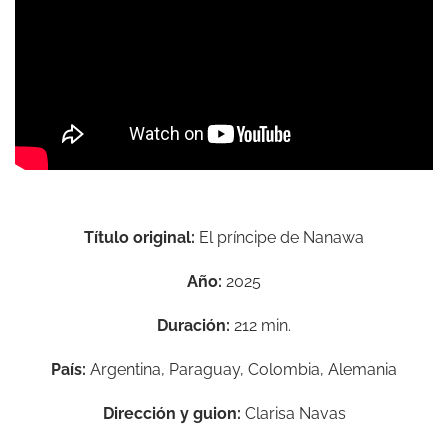
Título original:
El príncipe de Nanawa
Año:
2025
Duración:
212 min.
País:
Argentina, Paraguay, Colombia, Alemania
Dirección y guion:
Clarisa Navas