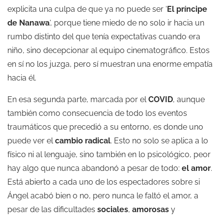
explicita una culpa de que ya no puede ser ‘
El príncipe
de Nanawa
‘, porque tiene miedo de no solo ir hacia un
rumbo distinto del que tenía expectativas cuando era
niño, sino decepcionar al equipo cinematográfico. Estos
en sí no los juzga, pero sí muestran una enorme empatía
hacia él.
En esa segunda parte, marcada por el
COVID
, aunque
también como consecuencia de todo los eventos
traumáticos que precedió a su entorno, es donde uno
puede ver el
cambio radical
. Esto no solo se aplica a lo
físico ni al lenguaje, sino también en lo psicológico, peor
hay algo que nunca abandonó a pesar de todo:
el
amor
.
Está abierto a cada uno de los espectadores sobre si
Ángel acabó bien o no, pero nunca le faltó el amor, a
pesar de las dificultades
sociales
,
amorosas
y