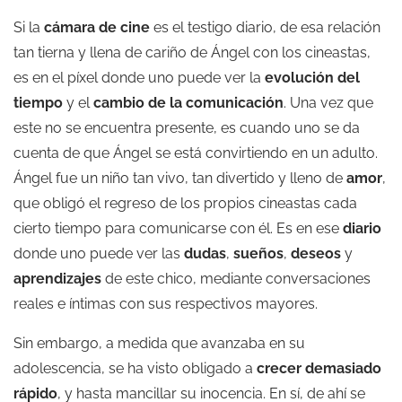
Si la
cámara de cine
es el testigo diario, de esa relación
tan tierna y llena de cariño de Ángel con los cineastas,
es en el píxel donde uno puede ver la
evolución del
tiempo
y el
cambio de la comunicación
. Una vez que
este no se encuentra presente, es cuando uno se da
cuenta de que Ángel se está convirtiendo en un adulto.
Ángel fue un niño tan vivo, tan divertido y lleno de
amor
,
que obligó el regreso de los propios cineastas cada
cierto tiempo para comunicarse con él. Es en ese
diario
donde uno puede ver las
dudas
,
sueños
,
deseos
y
aprendizajes
de este chico, mediante conversaciones
reales e íntimas con sus respectivos mayores.
Sin embargo, a medida que avanzaba en su
adolescencia, se ha visto obligado a
crecer demasiado
rápido
, y hasta mancillar su inocencia. En sí, de ahí se