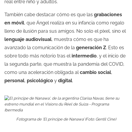
real entre niño y adultos.
También cabe destacar cómo es que las
grabaciones
en móvil
, que Ángel realiza en su infancia como regalo
lleno de ilusión para sus amigos. No solo el píxel, sino el
lenguaje audiovisual
, muestra cómo es que ha
avanzado la comunicación de la
generación Z
. Esto es
sobre todo más notorio tras el
intermedio
, y el inicio de
la segunda parte, que muestra la pandemia del COVID,
como una aceleración obligada al
cambio social
,
personal
,
psicológico
y
digital
.
Fotograma de ‘El príncipe de Nanawa’ (Foto: Gentil Cine)