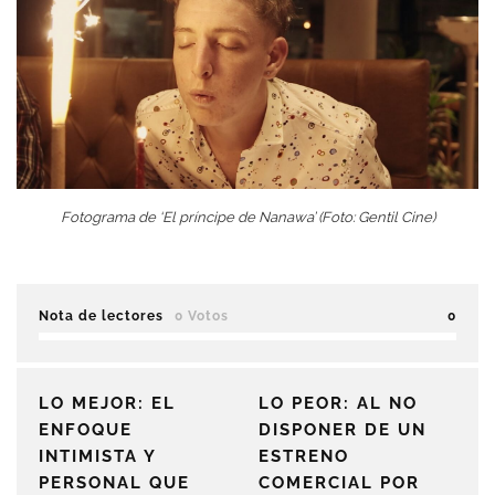
Fotograma de ‘El príncipe de Nanawa’ (Foto: Gentil Cine)
Nota de lectores
0 Votos
0
LO MEJOR: EL
LO PEOR: AL NO
ENFOQUE
DISPONER DE UN
INTIMISTA Y
ESTRENO
PERSONAL QUE
COMERCIAL POR