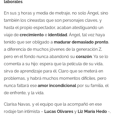
laborales
.
En sus 3 horas y media de metraje, no solo Ángel, sino
también los cineastas que son personajes claves, y
hasta el propio espectador, acaban atestiguando un
viaje de
crecimiento
e
identidad
. Ángel, tal vez haya
tenido que ser obligado a
madurar demasiado pronto
,
a diferencia de muchos jóvenes de la generación Z,
pero en el fondo nunca abandonó su
corazón
. Ya se lo
comenta a su hijo: espera que la película de su vida,
sirva de aprendizaje para él. Claro que se meterá en
problemas, y habrá muchos momentos difíciles, pero
nunca faltará ese
amor incondicional
por su familia, el
de enfrente, y la vida.
Clarisa Navas, y el equipo que la acompañó en ese
rodaje tan intimista –
Lucas Olivares
y
Liz María Hedo
-,