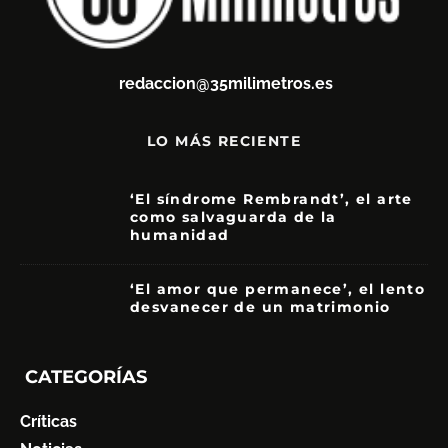
redaccion@35milimetros.es
LO MÁS RECIENTE
‘El síndrome Rembrandt’, el arte
como salvaguarda de la
humanidad
7
‘El amor que permanece’, el lento
desvanecer de un matrimonio
7
CATEGORÍAS
Críticas