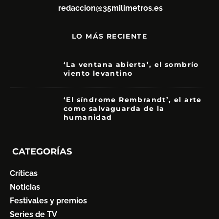
redaccion@35milimetros.es
LO MÁS RECIENTE
‘La ventana abierta’, el sombrío
viento levantino
6
‘El síndrome Rembrandt’, el arte
como salvaguarda de la
humanidad
7
CATEGORÍAS
Críticas
Noticias
Festivales y premios
Series de TV