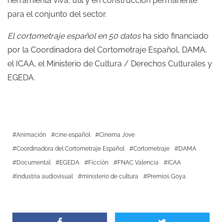
herramienta viva, útil y en construcción permanente
para el conjunto del sector.
El cortometraje español en 50 datos
ha sido financiado
por la Coordinadora del Cortometraje Español, DAMA,
el ICAA, el Ministerio de Cultura / Derechos Culturales y
EGEDA.
Animación
cine español
Cinema Jove
Coordinadora del Cortometraje Español
Cortometraje
DAMA
Documental
EGEDA
Ficción
FNAC Valencia
ICAA
industria audiovisual
ministerio de cultura
Premios Goya