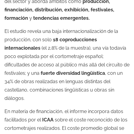
del sector y aborda ámbitos como
producción,
financiación, distribución, exhibición, festivales,
formación
y
tendencias emergentes.
El estudio revela una baja internacionalización de la
producción, con solo
18 coproducciones
internacionales
(el 2,8% de la muestra), una vía todavía
poco explotada por el cortometraje español;
dificultades de acceso al público más allá del circuito de
festivales; y una
fuerte diversidad lingüística
, con un
34% de obras realizadas en lenguas distintas del
castellano, combinaciones lingüísticas u obras sin
diálogos.
En materia de financiación, el informe incorpora datos
facilitados por el
ICAA
sobre el coste reconocido de los
cortometrajes realizados. El coste promedio global se