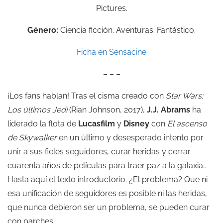
Pictures.
Género:
Ciencia ficción. Aventuras. Fantástico.
Ficha en Sensacine
– – –
¡Los fans hablan! Tras el cisma creado con
Star Wars:
Los últimos Jedi
(Rian Johnson, 2017),
J.J. Abrams
ha
liderado la flota de
Lucasfilm
y
Disney
con
El ascenso
de Skywalker
en un último y desesperado intento por
unir a sus fieles seguidores, curar heridas y cerrar
cuarenta años de películas para traer paz a la galaxia…
Hasta aquí el texto introductorio. ¿El problema? Que ni
esa unificación de seguidores es posible ni las heridas,
que nunca debieron ser un problema, se pueden curar
con parches.