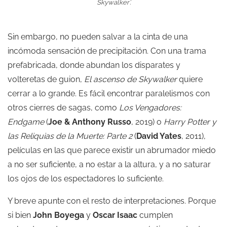
Skywalker’.
Sin embargo, no pueden salvar a la cinta de una
incómoda sensación de precipitación. Con una trama
prefabricada, donde abundan los disparates y
volteretas de guion,
El ascenso de Skywalker
quiere
cerrar a lo grande. Es fácil encontrar paralelismos con
otros cierres de sagas, como
Los
Vengadores:
Endgame
(
Joe & Anthony Russo
, 2019) o
Harry Potter y
las Reliquias de la Muerte: Parte 2
(
David Yates
, 2011),
películas en las que parece existir un abrumador miedo
a no ser suficiente, a no estar a la altura, y a no saturar
los ojos de los espectadores lo suficiente.
Y breve apunte con el resto de interpretaciones. Porque
si bien
John Boyega
y
Oscar Isaac
cumplen