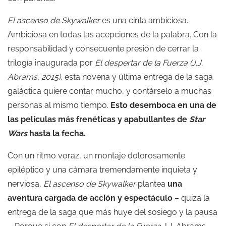
El ascenso de Skywalker
es una cinta ambiciosa.
Ambiciosa en todas las acepciones de la palabra. Con la
responsabilidad y consecuente presión de cerrar la
trilogía inaugurada por
El despertar de la Fuerza
(J.J.
Abrams, 2015)
, esta novena y última entrega de la saga
galáctica quiere contar mucho, y contárselo a muchas
personas al mismo tiempo.
Esto desemboca en una de
las películas más frenéticas y apabullantes de
Star
Wars
hasta la fecha.
Con un ritmo voraz, un montaje dolorosamente
epiléptico y una cámara tremendamente inquieta y
nerviosa,
El ascenso de Skywalker
plantea
una
aventura cargada de acción y espectáculo
– quizá la
entrega de la saga que más huye del sosiego y la pausa