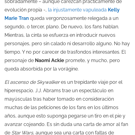
sobradamente – aunque carezcan prácticamente de
evolución propia -,
la injustamente vapuleada
Kelly
Marie Tran
queda vergonzosamente relegada a un
segundo, o tercer, plano. De nuevo, los fans hablan.
Mientras, la cinta se esfuerza en introducir nuevos
personajes, pero sin calado ni desarrollo alguno. No hay
tiempo. Y no por carecer de trasfondos interesantes. El
personaje de
Naomi Ackie
promete, y mucho, pero
queda absorbida por la vorágine.
El ascenso de Skywalker
es un trepidante viaje por el
hiperespacio. J.J. Abrams trae un espectáculo en
mayúsculas tras haber tomado en consideración
muchas de las peticiones de los fans en los últimos
años, aunque esto suponga pegarse un tiro en el pie y
avanzar cojeando. Es sin duda una carta de amor al fan
de
Star Wars
, aunque sea una carta con faltas de