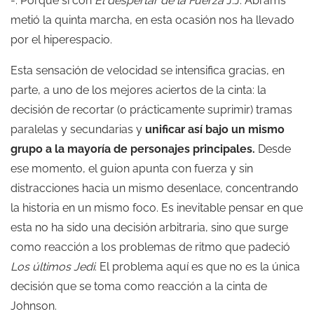
-. Porque si con
El despertar de la Fuerza
J.J. Abrams
metió la quinta marcha, en esta ocasión nos ha llevado
por el hiperespacio.
Esta sensación de velocidad se intensifica gracias, en
parte, a uno de los mejores aciertos de la cinta: la
decisión de recortar (o prácticamente suprimir) tramas
paralelas y secundarias y
unificar así bajo un mismo
grupo a la mayoría de personajes principales.
Desde
ese momento, el guion apunta con fuerza y sin
distracciones hacia un mismo desenlace, concentrando
la historia en un mismo foco. Es inevitable pensar en que
esta no ha sido una decisión arbitraria, sino que surge
como reacción a los problemas de ritmo que padeció
L
os últimos Jedi
. El problema aquí es que no es la única
decisión que se toma como reacción a la cinta de
Johnson.