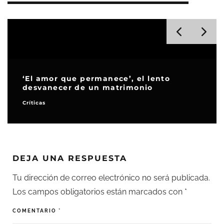
‘Ted Lasso’ vuelve como rey de la
comedia en una cuarta temporada
Críticas
Series de TV
DEJA UNA RESPUESTA
Tu dirección de correo electrónico no será publicada.
Los campos obligatorios están marcados con
*
COMENTARIO
*