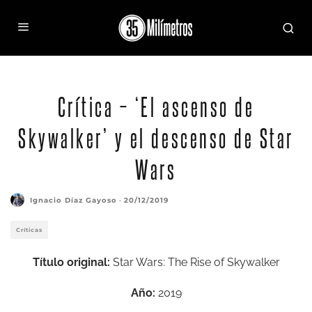
Crítica – ‘El ascenso de
Skywalker’ y el descenso de Star
Wars
Ignacio Díaz Gayoso
·
20/12/2019
Críticas
Título original:
Star Wars: The Rise of Skywalker
Año:
2019