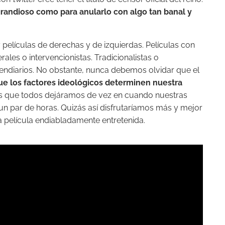
randioso como para anularlo con algo tan banal y
películas de derechas y de izquierdas. Películas con
ales o intervencionistas. Tradicionalistas o
cendiarios. No obstante, nunca debemos olvidar que el
que los factores ideológicos determinen nuestra
s que todos dejáramos de vez en cuando nuestras
un par de horas. Quizás así disfrutaríamos más y mejor
a película endiabladamente entretenida.