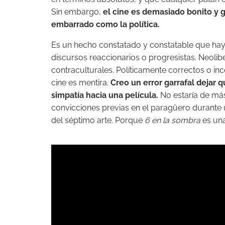
Sin embargo,
el cine es demasiado bonito y g
embarrado como la política.
Es un hecho constatado y constatable que hay 
discursos reaccionarios o progresistas. Neoliber
contraculturales. Políticamente correctos o in
cine es mentira.
Creo un error garrafal dejar 
simpatía hacia una película.
No estaría de má
convicciones previas en el paragüero durante 
del séptimo arte. Porque
6 en la sombra
es un