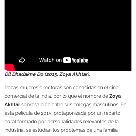
Dil Dhadakne Do (2015, Zoya Akhtar).
Pocas mujeres directoras son conocidas en el cine
comercial de la India, por lo que el nombre de
Zoya
Akhtar
sobresale de entre sus colegas masculinos. En
esta película de 2015, protagonizada por un reparto
coral formado por personalidades relevantes de la
industria, se estudian los problemas de una familia