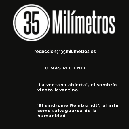
redaccion@35milimetros.es
LO MÁS RECIENTE
‘La ventana abierta’, el sombrío
viento levantino
6
‘El síndrome Rembrandt’, el arte
como salvaguarda de la
humanidad
7