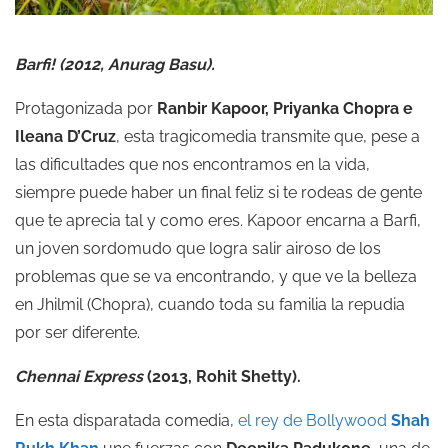
Barfi! (2012, Anurag Basu).
Protagonizada por
Ranbir Kapoor
,
Priyanka Chopra
e
Ileana D’Cruz
, esta tragicomedia transmite que, pese a
las dificultades que nos encontramos en la vida,
siempre puede haber un final feliz si te rodeas de gente
que te aprecia tal y como eres. Kapoor encarna a Barfi,
un joven sordomudo que logra salir airoso de los
problemas que se va encontrando, y que ve la belleza
en Jhilmil (Chopra), cuando toda su familia la repudia
por ser diferente.
Chennai Express
(2013, Rohit Shetty).
En esta disparatada comedia,
el rey de Bollywood
Shah