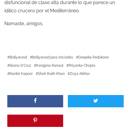
disfuncional de clase alta durante lo que parece un
idílico crucero por el Mediterráneo.
Namaste, amigos.
Bollywood
Bollywood para iniciados
Deepika Padukone
Ileana D'Cruz
Kangana Ranaut
Priyanka Chopra
Ranbir Kapoor
Shah Rukh Khan
Zoya Akhtar