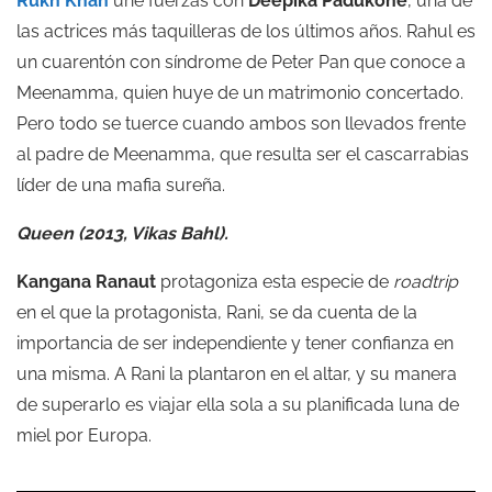
Rukh Khan
une fuerzas con
Deepika Padukone
, una de
las actrices más taquilleras de los últimos años. Rahul es
un cuarentón con síndrome de Peter Pan que conoce a
Meenamma, quien huye de un matrimonio concertado.
Pero todo se tuerce cuando ambos son llevados frente
al padre de Meenamma, que resulta ser el cascarrabias
líder de una mafia sureña.
Queen (2013, Vikas Bahl).
Kangana Ranaut
protagoniza esta especie de
roadtrip
en el que la protagonista, Rani, se da cuenta de la
importancia de ser independiente y tener confianza en
una misma. A Rani la plantaron en el altar, y su manera
de superarlo es viajar ella sola a su planificada luna de
miel por Europa.