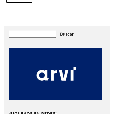
Buscar
Buscar
¡SIGUENOS EN REDES!