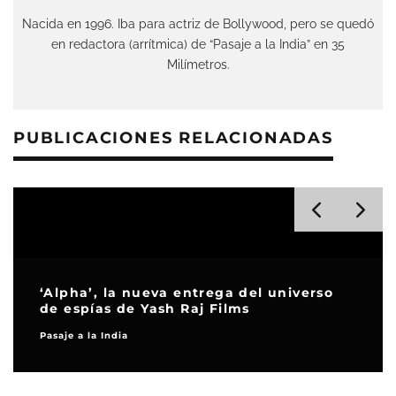
Nacida en 1996. Iba para actriz de Bollywood, pero se quedó
en redactora (arrítmica) de “Pasaje a la India” en 35
Milímetros.
PUBLICACIONES RELACIONADAS
‘Alpha’, la nueva entrega del universo
de espías de Yash Raj Films
Pasaje a la India