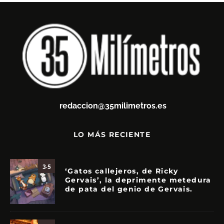
redaccion@35milimetros.es
LO MÁS RECIENTE
3.5
‘Gatos callejeros, de Ricky
Gervais’, la deprimente metedura
de pata del genio de Gervais.