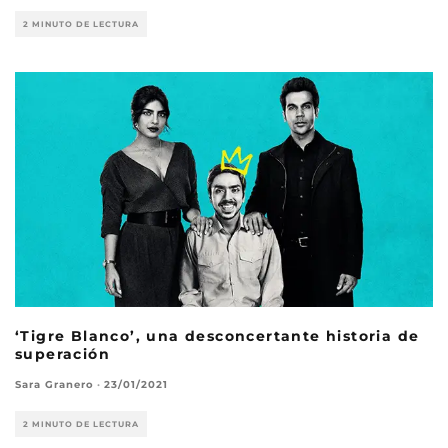
2 MINUTO DE LECTURA
‘Tigre Blanco’, una desconcertante historia de
superación
Sara Granero
·
23/01/2021
2 MINUTO DE LECTURA