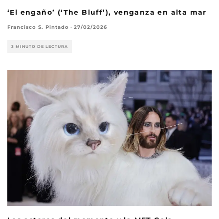
‘El engaño’ (‘The Bluff’), venganza en alta mar
Francisco S. Pintado
·
27/02/2026
3 MINUTO DE LECTURA