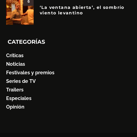
6
‘La ventana abierta’, el sombrío
viento levantino
CATEGORÍAS
Críticas
Noticias
Festivales y premios
Series de TV
Trailers
Especiales
Opinión