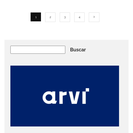
1
2
3
4
Buscar
Buscar