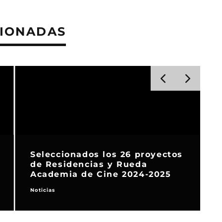
CIONADAS
Seleccionados los 26 proyectos
de Residencias y Rueda
Academia de Cine 2024-2025
Noticias
C