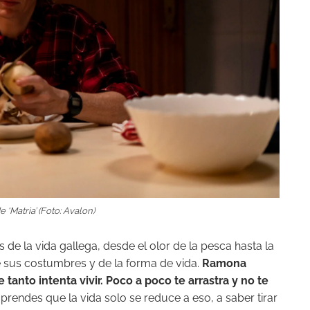
‘Matria’ (Foto: Avalon)
de la vida gallega, desde el olor de la pesca hasta la
e sus costumbres y de la forma de vida.
Ramona
e tanto intenta vivir. Poco a poco te arrastra y no te
rendes que la vida solo se reduce a eso, a saber tirar