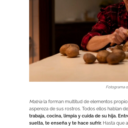
Fotograma de 
Matria
la forman multitud de elementos propios 
aspereza de sus rostros. Todos ellos hablan d
trabaja, cocina, limpia y cuida de su hija. Entr
suelta, te enseña y te hace sufrir.
Hasta que ap