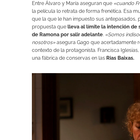
Entre Álvaro y María aseguran que
«cuando Fr
la película lo retrata de forma frenética. Esa
que la que le han impuesto sus antepasados, 
propuesta que
lleva al límite la intención d
de Ramona por salir adelante
.
«Somos indisoci
nosotros»
asegura Gago que acertadamente rec
contexto de la protagonista. Francisca Iglesias,
una fábrica de conservas en las
Rias Baixas.