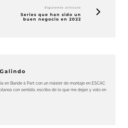
Siguiente artículo
Series que han sido un
buen negocio en 2022
-Galindo
ía en Bande à Part con un máster de montaje en ESCAC
lanos con sentido, escribo de lo que me dejan y voto en