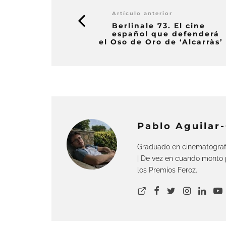
Artículo anterior
Berlinale 73. El cine
español que defenderá
el Oso de Oro de ‘Alcarràs’
Pablo Aguilar
Graduado en cinematograf
| De vez en cuando monto p
los Premios Feroz.