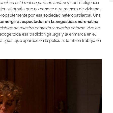
ancisca está mal no para de andar»
y con inteligencia
 mujer autómata que no conoce otra manera de vivir mas
probablemente por esa sociedad heteropatriarcal. Una
e sumergir al espectador en la angustiosa adrenalina
ables de nuestro contexto y nuestro entorno vive en
oge toda esa tradición gallega y la enmarca en el
 al igual que aparece en la película, también trabajó en