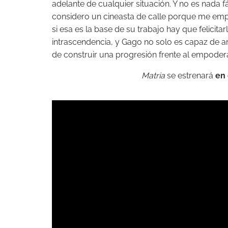
adelante de cualquier situación. Y no es nada fá
considero un cineasta de calle porque me emp
si esa es la base de su trabajo hay que felicitar
intrascendencia, y Gago no solo es capaz de ar
de construir una progresión frente al empoder
Matria
se estrenará
en 