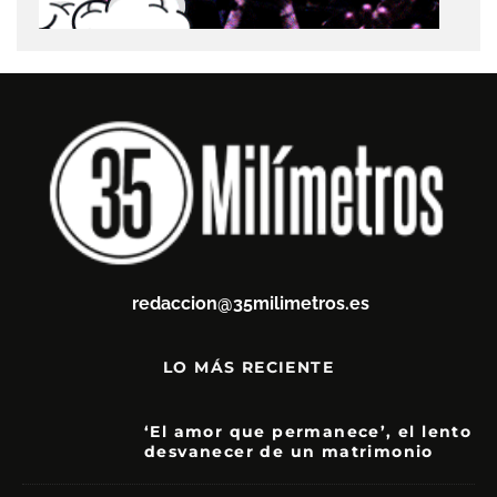
redaccion@35milimetros.es
LO MÁS RECIENTE
‘El amor que permanece’, el lento
desvanecer de un matrimonio
7