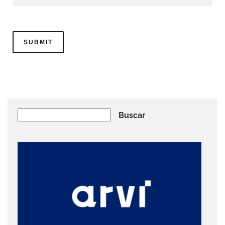
Buscar
Buscar