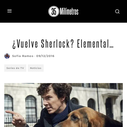
¿Vuelve Sherlock? Elemental…
Sofía Ramos
·
09/12/2016
Series de TV
Noticias