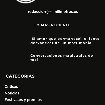
redaccion@35milimetros.es
LO MÁS RECIENTE
‘El amor que permanece’, el lento
desvanecer de un matrimonio
7
Conversaciones magistrales de
taxi
CATEGORÍAS
Críticas
Noticias
Festivales y premios