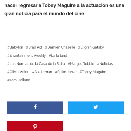
hacer regresar a Tobey Maguire a la actuación es una
gran noticia para el mundo del cine
.
Babylon
Brad Pitt
Damien Chazelle
El gran Gatsby
Entertainment Weekly
La la land
Las Normas de la Casa de la Sidra
Margot Robbie
Noticias
Olivia Wilde
Spiderman
Spike Jonze
Tobey Maguire
Tom Holland