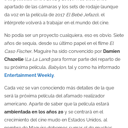
apartado de las cámaras y los sets de rodaje (aunque
da voz en la película de 2017
El
Bebé Jefazo
), el
intérprete volverá a trabajar en el mundo del cine.
No podía ser un proyecto cualquiera, eso es obvio. Siete
años de sequía, desde su último papel en el filme
El
Caso Fischer
, Maguire ha sido convencido por
Damien
Chazelle
(
La La Land
) para formar parte del reparto de
su próxima película,
Babylon
, tal y como ha informado
Entertainment Weekly
.
Cada vez se van conociendo más detalles de la que
será la próxima película del afamado realizador
americano. Aparte de saber que la película estará
ambientada en los años 20
y se centrará en el
crecimiento del cine mudo en Estados Unidos, al
nombre de Maguire debemos sumar el de muchas