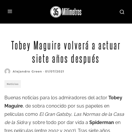
Tobey Maguire volverá a actuar
siete años después
Alejandro Green
·
01/07/2021
Noticias
Buenas noticias para los admiradores del actor
Tobey
Maguire
, de sobra conocido por sus papeles en
películas como
El Gran Gatsby
,
Las Normas de la Casa
de la Sidra
y sobre todo por dar vida a
Spiderman
en
tres películas (entre 2002 y 2007). Tras siete años