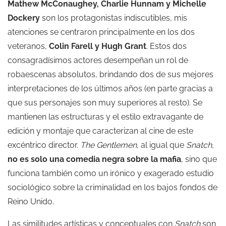
Mathew McConaughey, Charlie Hunnam y Michelle
Dockery
son los protagonistas indiscutibles, mis
atenciones se centraron principalmente en los dos
veteranos,
Colin Farell y Hugh Grant
. Estos dos
consagradísimos actores desempeñan un rol de
robaescenas absolutos, brindando dos de sus mejores
interpretaciones de los últimos años (en parte gracias a
que sus personajes son muy superiores al resto). Se
mantienen las estructuras y el estilo extravagante de
edición y montaje que caracterizan al cine de este
excéntrico director.
The Gentlemen
, al igual que
Snatch,
no es solo una comedia negra sobre la mafia
, sino que
funciona también como un irónico y exagerado estudio
sociológico sobre la criminalidad en los bajos fondos de
Reino Unido.
Las similitudes artísticas y conceptuales con
Snatch
son