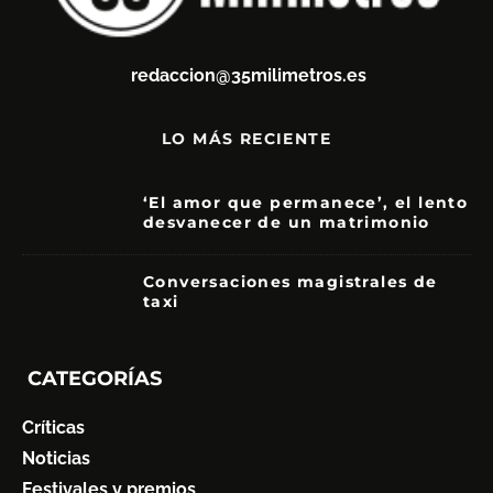
redaccion@35milimetros.es
LO MÁS RECIENTE
‘El amor que permanece’, el lento
desvanecer de un matrimonio
7
Conversaciones magistrales de
taxi
CATEGORÍAS
Críticas
Noticias
Festivales y premios