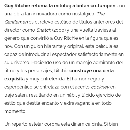
Guy Ritchie retoma la mitología británico-lumpen
con
una obra tan innovadora como nostálgica.
The
Gentlemen
es el relevo estético de títulos anteriores del
director como
Snatch
(2000) y una vuelta traviesa al
género que convirtió a Guy Ritchie en la figura que es
hoy. Con un guion hilarante y original, esta película es
capaz de introducir al espectador satisfactoriamente en
su universo. Haciendo uso de un manejo admirable del
ritmo y los personajes, Ritchie
construye una cinta
exquisita
y muy entretenida. El humor negro y
esperpéntico se entrelaza con el acento
cockney
en
traje satén, resultando en un hábil y lúcido ejercicio de
estilo que destila encanto y extravagancia en todo
momento.
Un reparto estelar corona esta dinámica cinta. Si bien