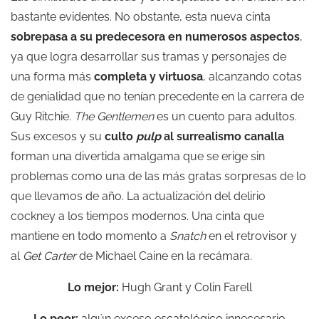
bastante evidentes. No obstante, esta nueva cinta
sobrepasa a su predecesora en numerosos aspectos
,
ya que logra desarrollar sus tramas y personajes de
una forma más
completa y virtuosa
, alcanzando cotas
de genialidad que no tenían precedente en la carrera de
Guy Ritchie.
The Gentlemen
es un cuento para adultos.
Sus excesos y su
culto
pulp
al surrealismo canalla
forman una divertida amalgama que se erige sin
problemas como una de las más gratas sorpresas de lo
que llevamos de año. La actualización del delirio
cockney a los tiempos modernos. Una cinta que
mantiene en todo momento a
Snatch
en el retrovisor y
al
Get Carter
de Michael Caine en la recámara.
Lo mejor:
Hugh Grant y Colin Farell
Lo peor:
algún exceso escatológico innecesario