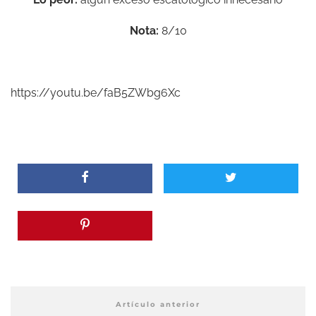
Nota:
8/10
https://youtu.be/faB5ZWbg6Xc
Artículo anterior