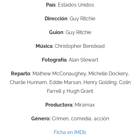
País
: Estados Unidos
Dirección
:
Guy Ritchie
Guion
:
Guy Ritchie
Música
:
Christopher Benstead
Fotografía
: Alan Stewart
Reparto
: Mathew McConaughey, Michelle Dockery,
Charlie Hunnam, Eddie Marsan, Henry Golding, Colin
Farrell y Hugh Grant
Productora:
Miramax
Género:
Crimen, comedia, acción
Ficha en IMDb