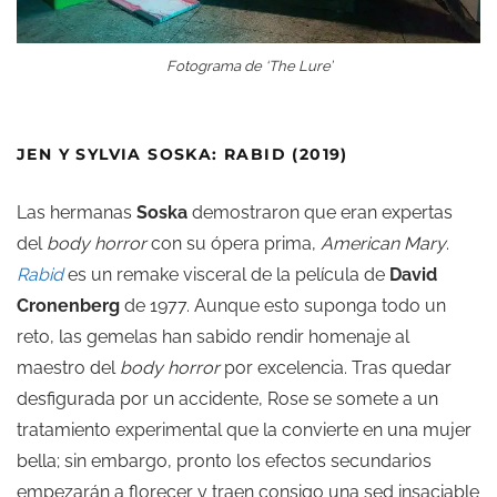
Fotograma de ‘The Lure’
JEN Y SYLVIA SOSKA: RABID (2019)
Las hermanas
Soska
demostraron que eran expertas
del
body horror
con su ópera prima,
American Mary
.
Rabid
es un remake visceral de la película de
David
Cronenberg
de 1977. Aunque esto suponga todo un
reto, las gemelas han sabido rendir homenaje al
maestro del
body horror
por excelencia. Tras quedar
desfigurada por un accidente, Rose se somete a un
tratamiento experimental que la convierte en una mujer
bella; sin embargo, pronto los efectos secundarios
empezarán a florecer y traen consigo una sed insaciable