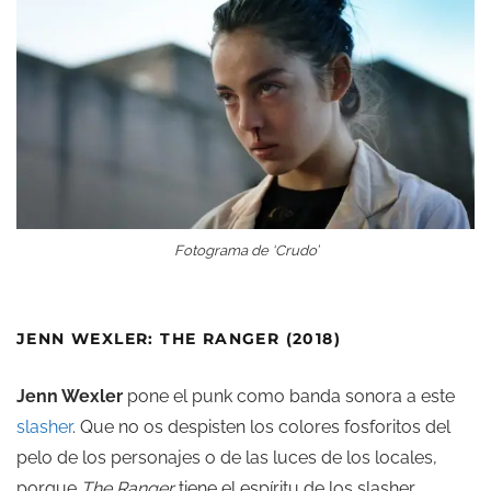
Fotograma de ‘Crudo’
JENN WEXLER: THE RANGER (2018)
Jenn Wexler
pone el punk como banda sonora a este
slasher
. Que no os despisten los colores fosforitos del
pelo de los personajes o de las luces de los locales,
porque
The Ranger
tiene el espíritu de los slasher