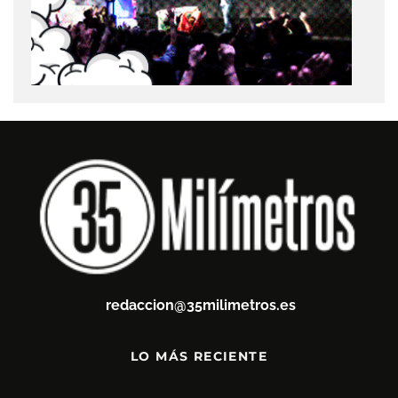
redaccion@35milimetros.es
LO MÁS RECIENTE