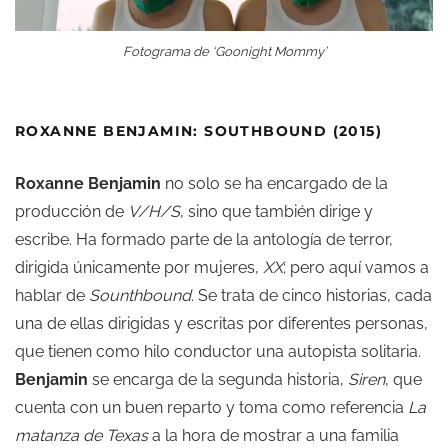
Fotograma de ‘Goonight Mommy’
ROXANNE BENJAMIN: SOUTHBOUND (2015)
Roxanne Benjamin
no solo se ha encargado de la
producción de
V/H/S
, sino que también dirige y
escribe. Ha formado parte de la antología de terror,
dirigida únicamente por mujeres,
XX
; pero aquí vamos a
hablar de
Sounthbound
. Se trata de cinco historias, cada
una de ellas dirigidas y escritas por diferentes personas,
que tienen como hilo conductor una autopista solitaria.
Benjamin
se encarga de la segunda historia,
Siren
, que
cuenta con un buen reparto y toma como referencia
La
matanza de Texas
a la hora de mostrar a una familia