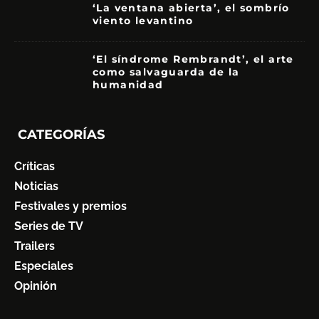
‘La ventana abierta’, el sombrío
viento levantino
6
‘El síndrome Rembrandt’, el arte
como salvaguarda de la
humanidad
7
CATEGORÍAS
Críticas
Noticias
Festivales y premios
Series de TV
Trailers
Especiales
Opinión