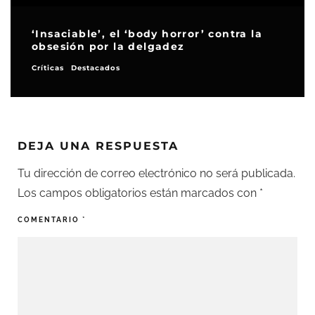
Álex de la Iglesia debutará en la
animación con ‘Ages of Madness: The
Howling of the Jinn’
Noticias
DEJA UNA RESPUESTA
Tu dirección de correo electrónico no será publicada.
Los campos obligatorios están marcados con
*
COMENTARIO
*