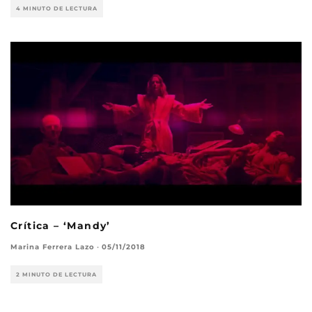
4 MINUTO DE LECTURA
Crítica – ‘Mandy’
Marina Ferrera Lazo
·
05/11/2018
2 MINUTO DE LECTURA