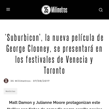
‘Suburbicon’, la nueva película de
George Clooney, se presentará en
los festivales de Venecia y
Toronto
35 Milímetros
·
07/08/2017
Noticias
Matt Damon y Julianne Moore protagonizan este