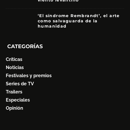
viento levantino
6
‘El síndrome Rembrandt’, el arte
como salvaguarda de la
humanidad
7
CATEGORÍAS
Críticas
Noticias
Festivales y premios
Series de TV
Trailers
Especiales
Opinión