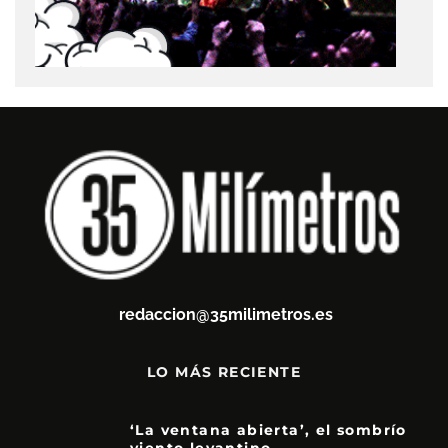
redaccion@35milimetros.es
LO MÁS RECIENTE
‘La ventana abierta’, el sombrío