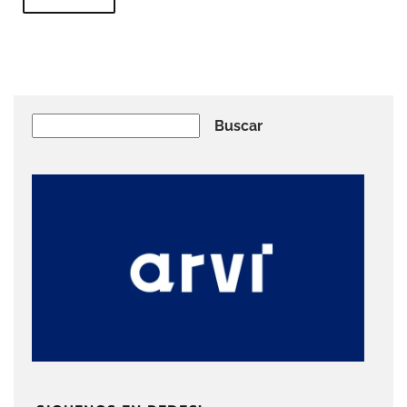
Buscar
Buscar