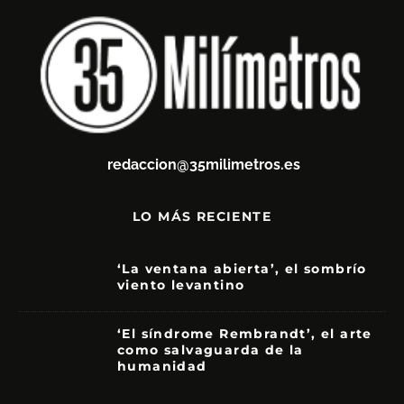
redaccion@35milimetros.es
LO MÁS RECIENTE
‘La ventana abierta’, el sombrío
viento levantino
6
‘El síndrome Rembrandt’, el arte
como salvaguarda de la
humanidad
7