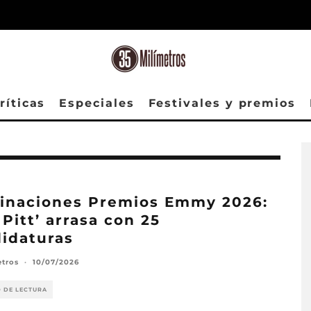
ríticas
Especiales
Festivales y premios
inaciones Premios Emmy 2026:
 Pitt’ arrasa con 25
idaturas
etros
·
10/07/2026
O DE LECTURA