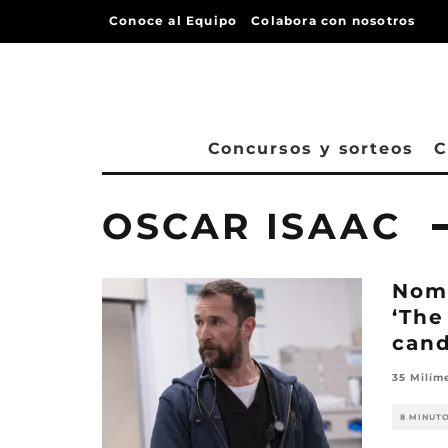
Conoce al Equipo
Colabora con nosotros
Concursos y sorteos
C
OSCAR ISAAC
Nom
‘The
cand
35 Milím
8 MINUT