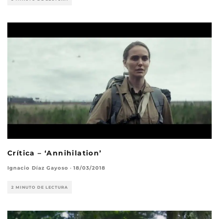
Crítica – ‘Annihilation’
Ignacio Díaz Gayoso
·
18/03/2018
2 MINUTO DE LECTURA