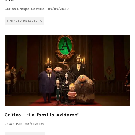
Carlos Crespo Castillo
·
07/07/2020
6 MINUTO DE LECTURA
Crítica – ‘La familia Addams’
Laura Paz
·
23/10/2019