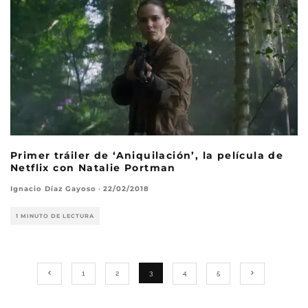
Primer tráiler de ‘Aniquilación’, la película de
Netflix con Natalie Portman
Ignacio Díaz Gayoso
·
22/02/2018
1 MINUTO DE LECTURA
1
2
3
4
5