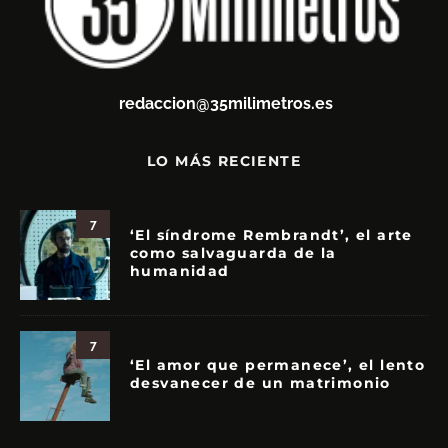
redaccion@35milimetros.es
LO MÁS RECIENTE
7
‘El síndrome Rembrandt’, el arte
como salvaguarda de la
humanidad
7
‘El amor que permanece’, el lento
desvanecer de un matrimonio