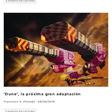
4 MINUTO DE LECTURA
‘Dune’, la próxima gran adaptación
Francisco S. Pintado
·
08/06/2019
3 MINUTO DE LECTURA