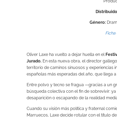
Product
Distribuid
Género:
Drama
Ficha 
Oliver Laxe ha vuelto a dejar huella en el
Festi
Jurado.
En esta nueva obra, el director gallego
territorio de caminos sinuosos y experiencias i
españolas más esperadas del año, que llega a 
Entre polvo y tecno se fragua —gracias a un 
búsqueda colectiva con el fin de sobrevivir: ya
desaparición o escapando de la realidad medi
Cuando su visión más política y fraternal comi
Marruecos, Laxe decide rotular con el título de 