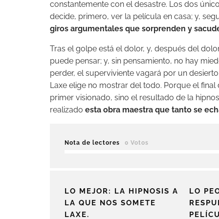
constantemente con el desastre. Los dos único
decide, primero, ver la película en casa; y, seg
giros argumentales que sorprenden y sacud
Tras el golpe está el dolor, y, después del dolo
puede pensar; y, sin pensamiento, no hay miedo
perder, el superviviente vagará por un desier
Laxe elige no mostrar del todo. Porque el final
primer visionado, sino el resultado de la hipnos
realizado
esta obra maestra que tanto se ech
Nota de lectores
0 Votos
LO MEJOR: LA HIPNOSIS A
LO PEO
LA QUE NOS SOMETE
RESPU
LAXE.
PELÍC