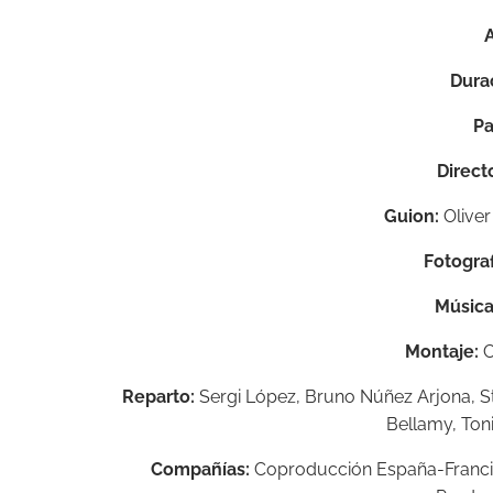
Dura
Pa
Direct
Guion:
Oliver
Fotograf
Música
Montaje:
C
Reparto:
Sergi López, Bruno Núñez Arjona, St
Bellamy, Toni
Compañías:
Coproducción España-Francia;