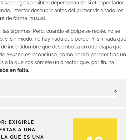
s sacrilegios posibles dependerán de si el espectador
undo, intentar descubrir antes del primer visionado los
en
de forma inusual.
r, las lágrimas. Pero, cuando el golpe se repite, no se
; y, sin miedo, no hay nada que perder. Y, sin nada que
to de incertidumbre que desemboca en otra etapa que
 de
Sirat
no es inconcluso, como podría parecer tras un
is a la que nos somete un director que, por fin, ha
aba en falta.
0
R: EXIGIRLE
ESTAS A UNA
ULA QUE ES UNA