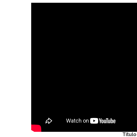
Título