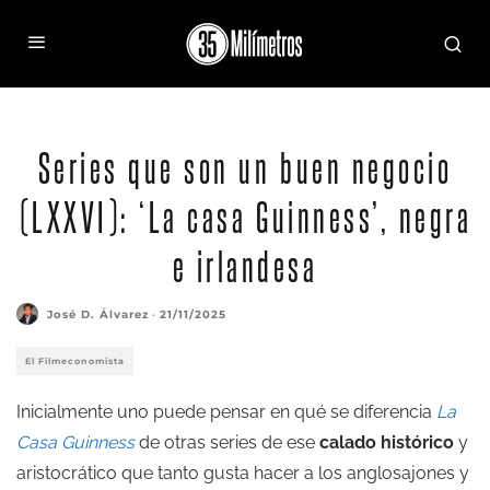
Series que son un buen negocio
(LXXVI): ‘La casa Guinness’, negra
e irlandesa
José D. Álvarez
·
21/11/2025
El Filmeconomista
Inicialmente uno puede pensar en qué se diferencia
La
Casa Guinness
de otras series de ese
calado histórico
y
aristocrático que tanto gusta hacer a los anglosajones y