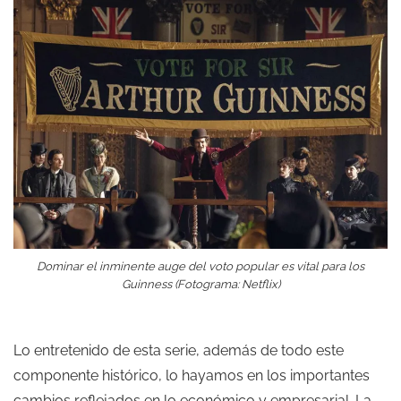
Dominar el inminente auge del voto popular es vital para los
Guinness (Fotograma: Netflix)
Lo entretenido de esta serie, además de todo este
componente histórico, lo hayamos en los importantes
cambios reflejados en lo económico y empresarial. La