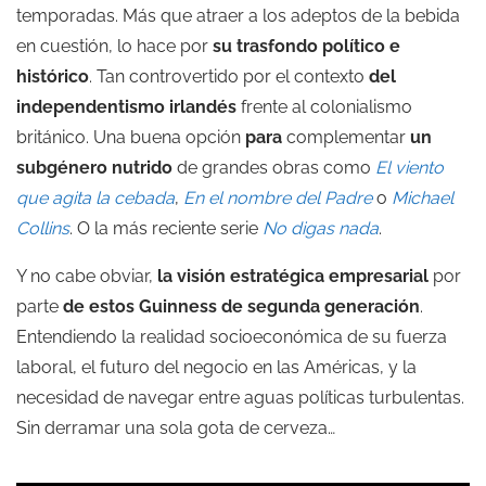
temporadas. Más que atraer a los adeptos de la bebida
en cuestión, lo hace por
su trasfondo político e
histórico
. Tan controvertido por el contexto
del
independentismo irlandés
frente al colonialismo
británico. Una buena opción
para
complementar
un
subgénero nutrido
de grandes obras como
El viento
que agita la cebada
,
En el nombre del Padre
o
Michael
Collins
. O la más reciente serie
No digas nada
.
Y no cabe obviar,
la visión estratégica empresarial
por
parte
de estos Guinness de segunda generación
.
Entendiendo la realidad socioeconómica de su fuerza
laboral, el futuro del negocio en las Américas, y la
necesidad de navegar entre aguas políticas turbulentas.
Sin derramar una sola gota de cerveza…