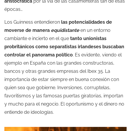
aristocrática
por la vía de las casamenteras tan de esas
épocas…
Los Guinness entendieron
las potencialidades de
moverse de manera
equidistante
en un entorno
cambiante e incierto en el que
tanto unionistas
probritánicos como separatistas irlandeses buscaban
controlar el panorama político
. Es evidente, viendo el
ejemplo en España con las grandes constructoras,
bancos y otras grandes empresas del Ibex 35. La
importancia de estar siempre en buena conexión con
quien sea que gobierne. Inversiones, corruptelas,
favoritismos y las famosas puertas giratorias, importan
y mucho para el negocio. El oportunismo y el dinero no
entiende de ideologías.