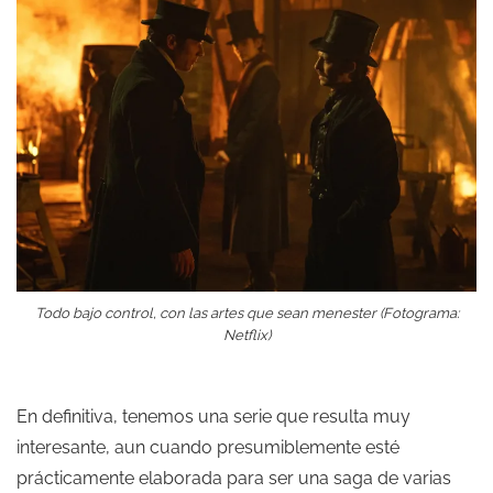
Todo bajo control, con las artes que sean menester (Fotograma:
Netflix)
En definitiva, tenemos una serie que resulta muy
interesante, aun cuando presumiblemente esté
prácticamente elaborada para ser una saga de varias