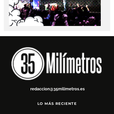
redaccion@35milimetros.es
LO MÁS RECIENTE