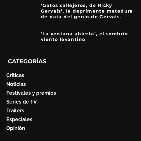
‘Gatos callejeros, de Ricky
Gervais’, la deprimente metedura
de pata del genio de Gervais.
3.5
‘La ventana abierta’, el sombrío
viento levantino
6
CATEGORÍAS
Críticas
Noticias
Festivales y premios
Series de TV
Trailers
Especiales
Opinión