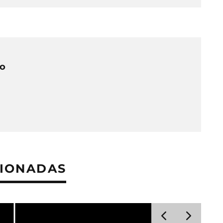
do
CIONADAS