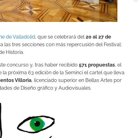
ne de Valladolid
, que se celebrará del
20 al 27 de
ra las tres secciones con más repercusión del Festival:
e Historia.
te concurso y, tras haber recibido
571 propuestas
, el
la próxima 63 edición de la Seminci el cartel que lleva
entos Villoria
, licenciado superior en Bellas Artes por
dades de Diseño gráfico y Audiovisuales.