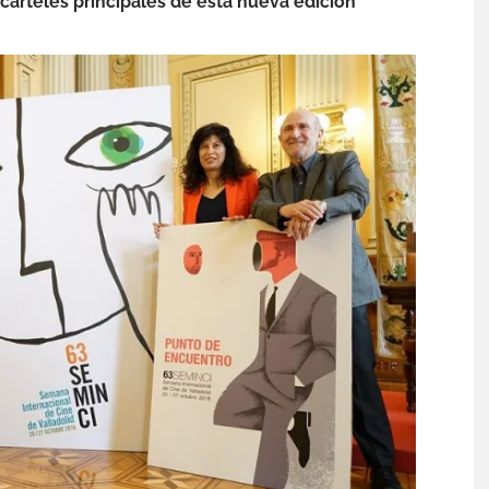
carteles principales de esta nueva edición