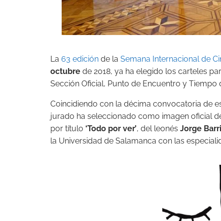
La
63 edición
de la
Semana Internacional de Ci
octubre
de 2018, ya ha elegido los carteles pa
Sección Oficial, Punto de Encuentro y Tiempo d
Coincidiendo con la décima convocatoria de es
jurado ha seleccionado como imagen oficial de 
por título
‘Todo por ver’
, del leonés
Jorge Barri
la Universidad de Salamanca con las especiali