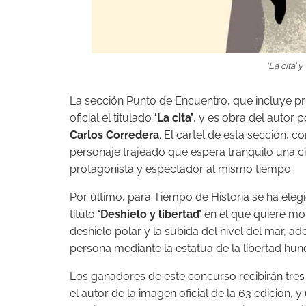
‘La cita’ y
La sección Punto de Encuentro, que incluye pr
oficial el titulado
‘La cita’
, y es obra del autor p
Carlos Corredera
. El cartel de esta sección, c
personaje trajeado que espera tranquilo una c
protagonista y espectador al mismo tiempo.
Por último, para Tiempo de Historia se ha elegi
título
‘Deshielo y libertad’
en el que quiere mos
deshielo polar y la subida del nivel del mar, ad
persona mediante la estatua de la libertad hun
Los ganadores de este concurso recibirán tr
el autor de la imagen oficial de la 63 edición, y