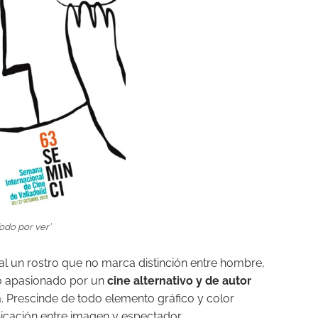
odo por ver’
l un rostro que no marca distinción entre hombre,
o apasionado por un
cine alternativo y de autor
. Prescinde de todo elemento gráfico y color
cación entre imagen y espectador.