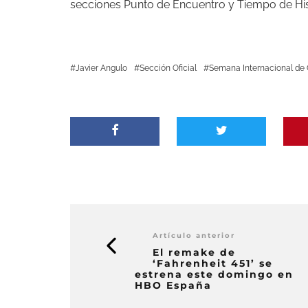
secciones Punto de Encuentro y Tiempo de His
Javier Angulo
Sección Oficial
Semana Internacional de 
Artículo anterior
El remake de
‘Fahrenheit 451’ se
estrena este domingo en
HBO España