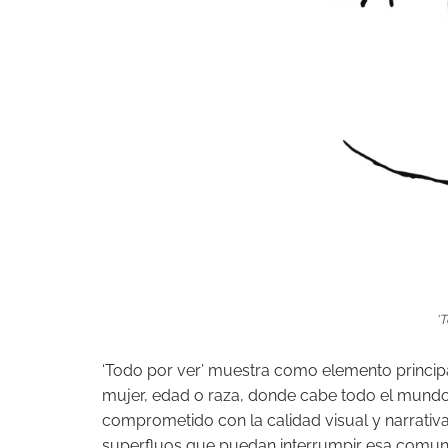
‘T
‘Todo por ver’ muestra como elemento principa
mujer, edad o raza, donde cabe todo el mund
comprometido con la calidad visual y narrativa
superfluos que puedan interrumpir esa comuni