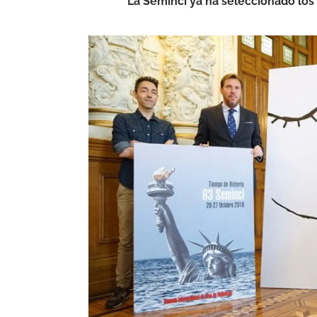
La Seminci ya ha seleccionado los 