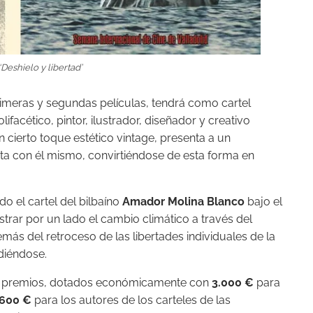
 ‘Deshielo y libertad’
imeras y segundas películas, tendrá como cartel
olifacético, pintor, ilustrador, diseñador y creativo
on cierto toque estético vintage, presenta a un
ita con él mismo, convirtiéndose de esta forma en
do el cartel del bilbaíno
Amador Molina Blanco
bajo el
trar por un lado el cambio climático a través del
emás del retroceso de las libertades individuales de la
diéndose.
es premios, dotados económicamente con
3.000 €
para
600 €
para los autores de los carteles de las