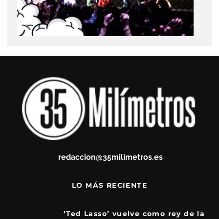
redaccion@35milimetros.es
LO MÁS RECIENTE
‘Ted Lasso’ vuelve como rey de la