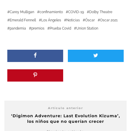
Carey Mulligan
confinamiento
COVID-19
Dolby Theatre
Emerald Fennell
Los Ángeles
Noticias
Óscar
Oscar 2021
pandemia
premios
Prueba Covid
Union Station
Artículo anterior
‘Digimon Adventure: Last Evolution Kizuma’,
los niños que no querían crecer