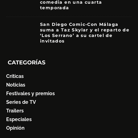
comedia en una cuarta
temporada
8.5
San Diego Comic-Con Málaga
suma a Taz Skylar y el reparto de
‘Los Serrano’ a su cartel de
invitados
CATEGORÍAS
Críticas
Noticias
Festivales y premios
Series de TV
Trailers
Especiales
Opinión