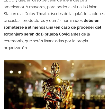
EEUU y diez en caso de venir de fuera del país
americano). A mayores, para poder asistir a la Union
Station o al Dolby Theatre (sedes de la gala), los actores,
cineastas, productores y demás nominados
deberán
someterse a al menos una (en caso de proceder del
extranjero serán dos) prueba Covid
antes de la
ceremonia, que serán financiadas por la propia
organización.