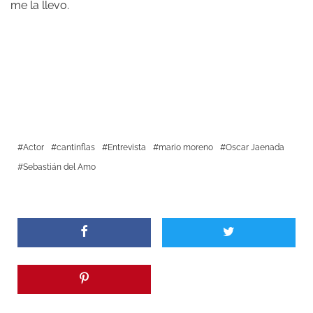
me la llevo.
Actor
cantinflas
Entrevista
mario moreno
Oscar Jaenada
Sebastián del Amo