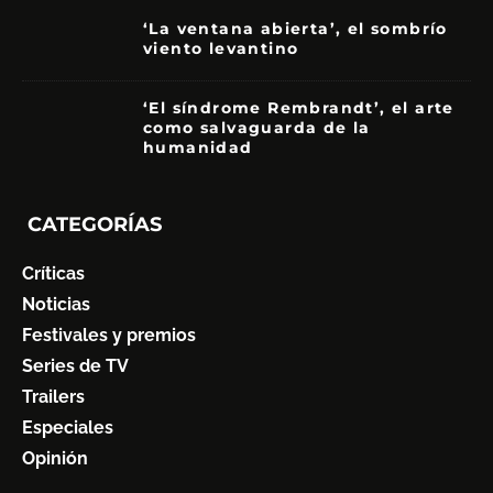
‘La ventana abierta’, el sombrío
viento levantino
6
‘El síndrome Rembrandt’, el arte
como salvaguarda de la
humanidad
7
CATEGORÍAS
Críticas
Noticias
Festivales y premios
Series de TV
Trailers
Especiales
Opinión