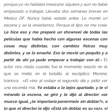
porque yo no hablaba mexicano siquiera y aún no había
empezado a trabajar. Llevaba dos semanas breves en
México DF. Nunca había estado antes. Le monté un
escena y se la enseñamos. Porque el tipo no me creía.
Le hice eso y me preparé un showreel de todas las
películas que había hecho con algunas escenas con
cosas muy distintas, con cambios físicos muy
distintos, y se lo enseñé. Eso le movió un poquito y a
partir de ahí ya pude empezar a trabajar con él.
«
El
actor nos relata cuando fue el momento exacto en el
que se metió en el bolsillo al escéptico Moreno
Ivanova:
«El vino al rodaje el segundo día y pidió ver
una escenita mía.
Yo estaba a lo lejos apartado, y le vi
mirando la escena, se giró y le dijo al director <se
mueve igual, ¿te importaría ponérmelo sin doblar?>, a
lo que el director le dijo <Está sin doblar, es su voz>, vi