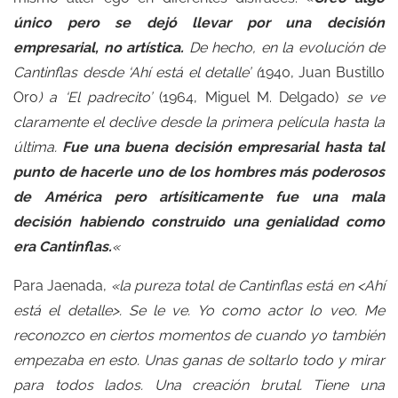
único pero se dejó llevar por una decisión
empresarial, no artística.
De hecho, en la evolución de
Cantinflas desde ‘Ahí está el detalle’ (
1940, Juan Bustillo
Oro
) a ‘El padrecito’
(1964, Miguel M. Delgado)
se ve
claramente el declive desde la primera película hasta la
última.
Fue una buena decisión empresarial hasta tal
punto de hacerle uno de los hombres más poderosos
de América pero artísiticamente fue una mala
decisión habiendo construido una genialidad como
era Cantinflas.
«
Para Jaenada,
«la pureza total de Cantinflas está en <Ahí
está el detalle>. Se le ve. Yo como actor lo veo. Me
reconozco en ciertos momentos de cuando yo también
empezaba en esto. Unas ganas de soltarlo todo y mirar
para todos lados. Una creación brutal. Tiene una