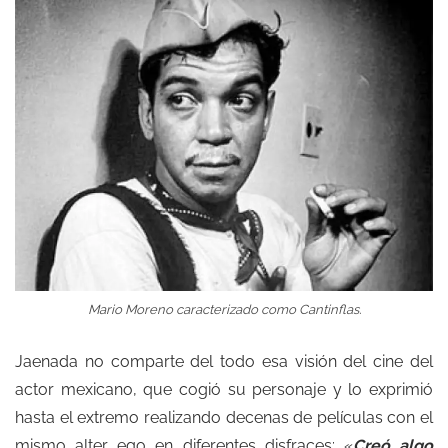
Mario Moreno caracterizado como Cantinflas.
Jaenada no comparte del todo esa visión del cine del
actor mexicano, que cogió su personaje y lo exprimió
hasta el extremo realizando decenas de películas con el
mismo alter ego en diferentes disfraces: «
Creó algo