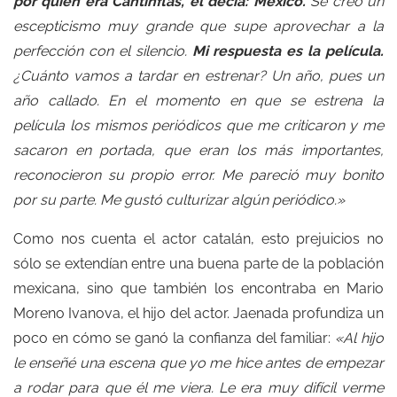
por quién era Cantinflas, él decía: México.
Se creó un
escepticismo muy grande que supe aprovechar a la
perfección con el silencio.
Mi respuesta es la película.
¿Cuánto vamos a tardar en estrenar? Un año, pues un
año callado. En el momento en que se estrena la
película los mismos periódicos que me criticaron y me
sacaron en portada, que eran los más importantes,
reconocieron su propio error. Me pareció muy bonito
por su parte. Me gustó culturizar algún periódico.»
Como nos cuenta el actor catalán, esto prejuicios no
sólo se extendían entre una buena parte de la población
mexicana, sino que también los encontraba en Mario
Moreno Ivanova, el hijo del actor. Jaenada profundiza un
poco en cómo se ganó la confianza del familiar:
«Al hijo
le enseñé una escena que yo me hice antes de empezar
a rodar para que él me viera. Le era muy difícil verme