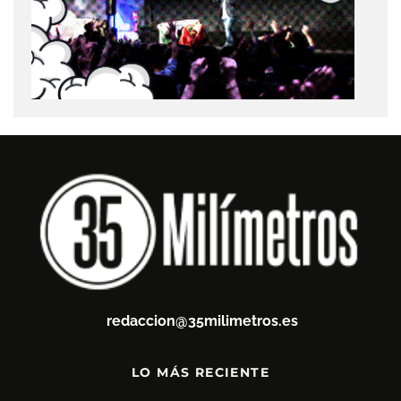
redaccion@35milimetros.es
LO MÁS RECIENTE