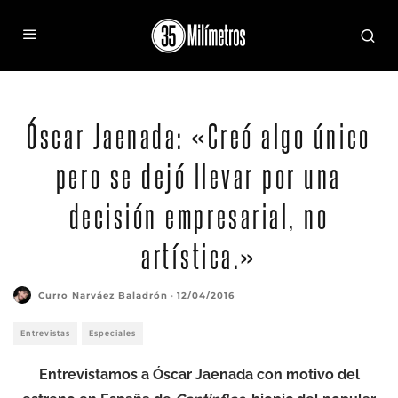
Óscar Jaenada: «Creó algo único
pero se dejó llevar por una
decisión empresarial, no
artística.»
Curro Narváez Baladrón
·
12/04/2016
Entrevistas
Especiales
Entrevistamos a Óscar Jaenada con motivo del