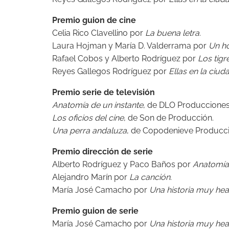
Premio guion de cine
Celia Rico Clavellino por
La buena letra
.
Laura Hojman y María D. Valderrama por
Un ho
Rafael Cobos y Alberto Rodríguez por
Los tigr
Reyes Gallegos Rodríguez por
Ellas en la ciud
Premio serie de televisión
Anatomía de un instante
, de DLO Producciones,
Los oficios del cine
, de Son de Producción.
Una perra andaluza
, de Copodenieve Producci
Premio dirección de serie
Alberto Rodríguez y Paco Baños por
Anatomía 
Alejandro Marín por
La canción
.
María José Camacho por
Una historia muy he
Premio guion de serie
María José Camacho por
Una historia muy he