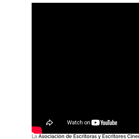
La
Asociación de Escritoras y Escritores Cin