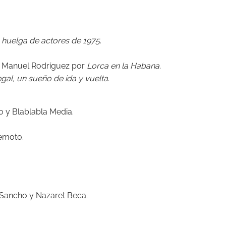
 huelga de actores de 1975
.
o Manuel Rodríguez por
Lorca en la Habana
.
gal, un sueño de ida y vuelta
.
o y Blablabla Media.
kemoto.
 Sancho y Nazaret Beca.