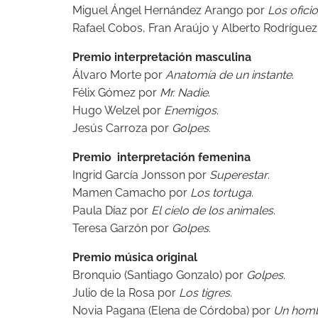
Miguel Ángel Hernández Arango por
Los oficio
Rafael Cobos, Fran Araújo y Alberto Rodrígue
Premio interpretación masculina
Álvaro Morte por
Anatomía de un instante
.
Félix Gómez por
Mr. Nadie
.
Hugo Welzel por
Enemigos
.
Jesús Carroza por
Golpes
.
Premio interpretación femenina
Ingrid García Jonsson por
Superestar
.
Mamen Camacho por
Los tortuga
.
Paula Díaz por
El cielo de los animales
.
Teresa Garzón por
Golpes
.
Premio música original
Bronquio (Santiago Gonzalo) por
Golpes
.
Julio de la Rosa por
Los tigres
.
Novia Pagana (Elena de Córdoba) por
Un homb