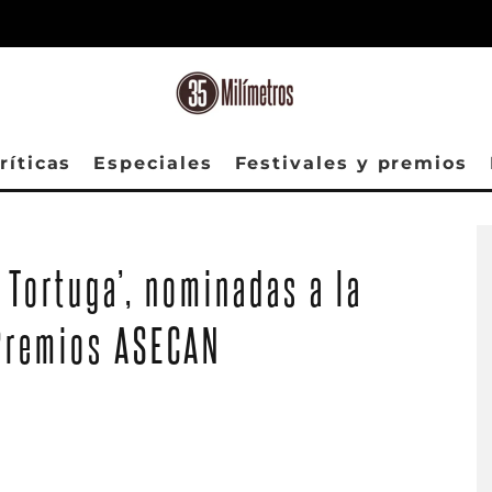
ríticas
Especiales
Festivales y premios
s Tortuga’, nominadas a la
 Premios ASECAN