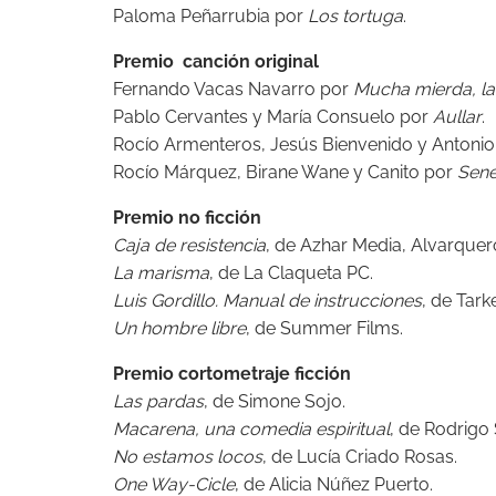
Paloma Peñarrubia por
Los tortuga
.
Premio canción original
Fernando Vacas Navarro por
Mucha mierda, la
Pablo Cervantes y María Consuelo por
Aullar
.
Rocío Armenteros, Jesús Bienvenido y Antoni
Rocío Márquez, Birane Wane y Canito por
Sene
Premio no ficción
Caja de resistencia
, de Azhar Media, Alvarquer
La marisma
, de La Claqueta PC.
Luis Gordillo. Manual de instrucciones
, de Tar
Un hombre libre
, de Summer Films.
Premio cortometraje ficción
Las pardas
, de Simone Sojo.
Macarena, una comedia espiritual
, de Rodrigo
No estamos locos
, de Lucía Criado Rosas.
One Way-Cicle
, de Alicia Núñez Puerto.