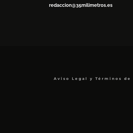
redaccion@35milimetros.es
Aviso Legal y Términos de