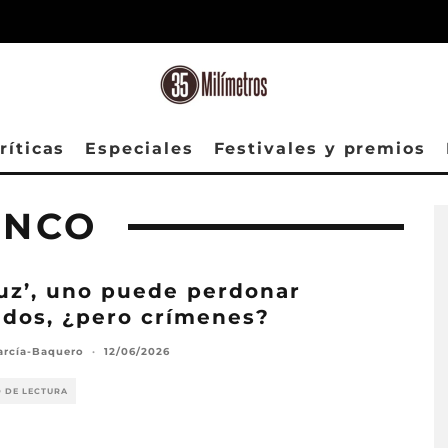
ríticas
Especiales
Festivales y premios
ANCO
luz’, uno puede perdonar
dos, ¿pero crímenes?
arcía-Baquero
·
12/06/2026
O DE LECTURA