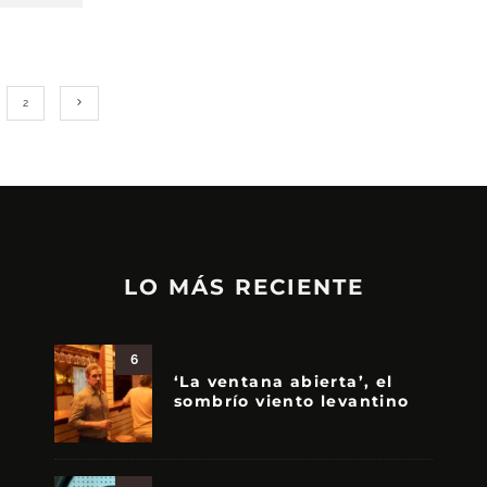
2
LO MÁS RECIENTE
6
‘La ventana abierta’, el
sombrío viento levantino