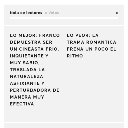
Nota de lectores
0 Votos
0
LO MEJOR: FRANCO
LO PEOR: LA
DEMUESTRA SER
TRAMA ROMÁNTICA
UN CINEASTA FRÍO,
FRENA UN POCO EL
INQUIETANTE Y
RITMO
MUY SABIO,
TRASLADA LA
NATURALEZA
ASFIXIANTE Y
PERTURBADORA DE
MANERA MUY
EFECTIVA