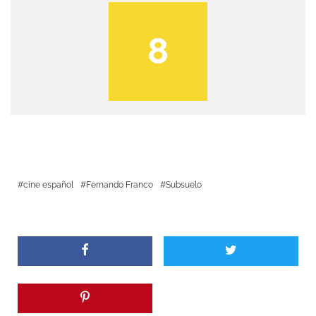
8
cine español
Fernando Franco
Subsuelo