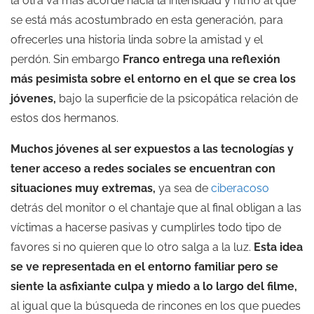
la otra va más acorde hacia la intensidad y ritmo al que
se está más acostumbrado en esta generación, para
ofrecerles una historia linda sobre la amistad y el
perdón. Sin embargo
Franco entrega una reflexión
más pesimista sobre el entorno en el que se crea los
jóvenes,
bajo la superficie de la psicopática relación de
estos dos hermanos.
Muchos jóvenes al ser expuestos a las tecnologías y
tener acceso a redes sociales se encuentran con
situaciones muy extremas,
ya sea de
ciberacoso
detrás del monitor o el chantaje que al final obligan a las
víctimas a hacerse pasivas y cumplirles todo tipo de
favores si no quieren que lo otro salga a la luz.
Esta idea
se ve representada en el entorno familiar pero se
siente la asfixiante culpa y miedo a lo largo del filme,
al igual que la búsqueda de rincones en los que puedes