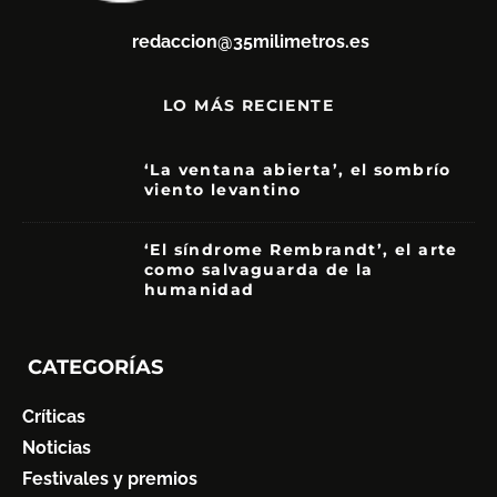
redaccion@35milimetros.es
LO MÁS RECIENTE
‘La ventana abierta’, el sombrío
viento levantino
6
‘El síndrome Rembrandt’, el arte
como salvaguarda de la
humanidad
7
CATEGORÍAS
Críticas
Noticias
Festivales y premios