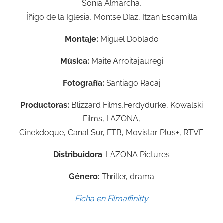
Sonia Almarcha,
Íñigo de la Iglesia, Montse Díaz, Itzan Escamilla
Montaje:
Miguel Doblado
Música:
Maite Arroitajauregi
Fotografía:
Santiago Racaj
Productoras:
Blizzard Films,
Ferdydurke,
Kowalski
Films,
LAZONA,
Cinekdoque,
Canal Sur,
ETB,
Movistar Plus+,
RTVE
Distribuidora
: LAZONA Pictures
Género:
Thriller, drama
Ficha en Filmaffinitty
—