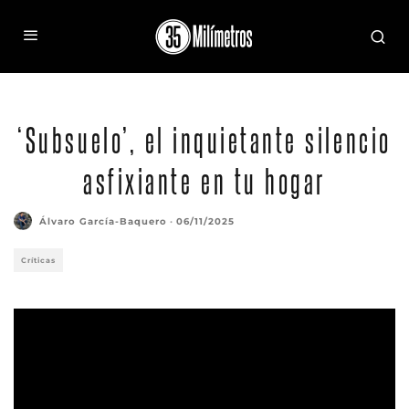
‘Subsuelo’, el inquietante silencio
asfixiante en tu hogar
Álvaro García-Baquero
·
06/11/2025
Críticas