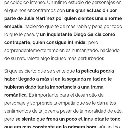
psicológico intenso. Un íntimo estudio de personajes en
el que nos encontramos con
una gran actuación por
parte de Julia Martínez por quien sientes una enorme
empatía
, haciendo que te dé más rabia y pena por todo
lo que le pasa, y
un inquietante Diego García como
contraparte, quien consigue intimidar
pero
sorprendentemente también es humanizado, haciendo
de su naturaleza algo incluso más perturbador.
Sí que es cierto que se siente que
la película podría
haber llegado a más si en la segunda mitad no le
hubieran dado tanta importancia a una trama
romántica.
Es importante para el desarrollo de
personaje y sorprende la empatía que se le dan a los
sentimientos de la joven a pesar de la moralidad de ello,
pero
se siente que frena un poco el inquietante tono
que era más constante en la primera hora
, aún así no