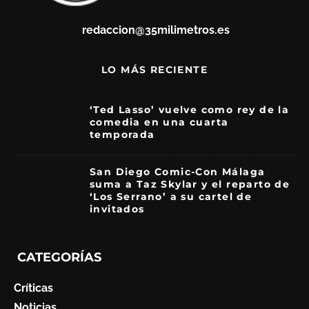
redaccion@35milimetros.es
LO MÁS RECIENTE
‘Ted Lasso’ vuelve como rey de la
comedia en una cuarta
temporada
8.5
San Diego Comic-Con Málaga
suma a Taz Skylar y el reparto de
‘Los Serrano’ a su cartel de
invitados
CATEGORÍAS
Críticas
Noticias