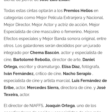
Todas estas cintas optarán a los
Premios Helios
en
categorías como Mejor Película Extranjera y Nacional,
Mejor Director, Mejor Actor y actriz de acción, Mejor
Especialista de cine masculino o femenino, Mejores
Efectos especiales y Mejor Banda sonora original, entre
otros. Los galardones serán decididos por un jurado
integrado por
Chema Bascón
, actor y especialista de
cine,
Bartolomé Rebollo,
director de arte,
Daniel
Ortega,
escritor y dramaturgo,
Elisa Díaz,
fotógrafa,
Iván Fernández,
crítico de cine,
Nacho Serapio
,
especialista de cine y artista marcial,
Luis Fernández de
Eribe,
actor,
Mercedes Sierra,
directora de cine, y
José
Texeira,
actor.
El director de NIAFFS,
Joaquín Ortega
, uno de los