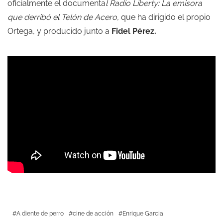
oficialmente el documenta
l Radio Liberty: La emisora
que derribó el Telón de Acero,
que ha dirigido el propio
Ortega, y producido junto a
Fidel Pérez.
A diente de perro
cine de acción
Enrique Garcia