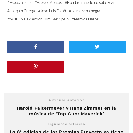
Especialistas
Ezekiel Montes
Hombre muerto no sabe vivir
Joaquín Ortega
Jose Luis Estañ
La mancha negra
NOIDENTITY Action Film Fest Spain
Premios Helios
Artículo anterior
Harold Faltermeyer y Hans Zimmer en la
música de ‘Top Gun: Maverick’
Siguiente artículo
La 8ª edición de los Premios Proyecta ya tiene