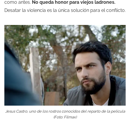
como antes.
No queda honor para viejos ladrones.
Desatar la violencia es la única solución para el conflicto.
Jesus Castro, uno de los rostros conocidos del reparto de la película
(Foto: Filmax)