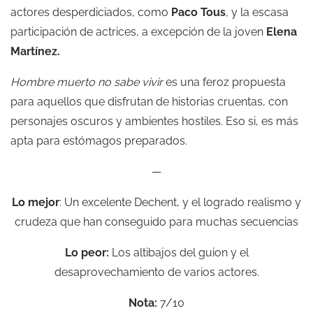
actores desperdiciados, como
Paco Tous
, y la escasa
participación de actrices, a excepción de la joven
Elena
Martínez.
Hombre muerto no sabe vivir
es una feroz propuesta
para aquellos que disfrutan de historias cruentas, con
personajes oscuros y ambientes hostiles. Eso si, es más
apta para estómagos preparados.
—
Lo mejor
: Un excelente Dechent, y el logrado realismo y
crudeza que han conseguido para muchas secuencias
Lo peor:
Los altibajos del guion y el
desaprovechamiento de varios actores.
Nota:
7/10