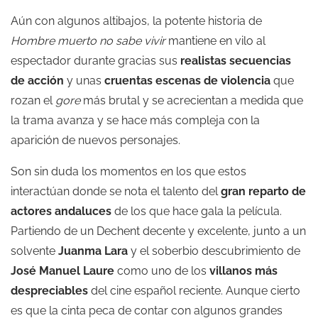
Aún con algunos altibajos, la potente historia de
Hombre muerto no sabe vivir
mantiene en vilo al
espectador durante gracias sus
realistas secuencias
de acción
y unas
cruentas escenas de violencia
que
rozan el
gore
más brutal y se acrecientan a medida que
la trama avanza y se hace más compleja con la
aparición de nuevos personajes.
Son sin duda los momentos en los que estos
interactúan donde se nota el talento del
gran reparto de
actores andaluces
de los que hace gala la película.
Partiendo de un Dechent decente y excelente, junto a un
solvente
Juanma Lara
y el soberbio descubrimiento de
José Manuel Laure
como uno de los
villanos más
despreciables
del cine español reciente. Aunque cierto
es que la cinta peca de contar con algunos grandes