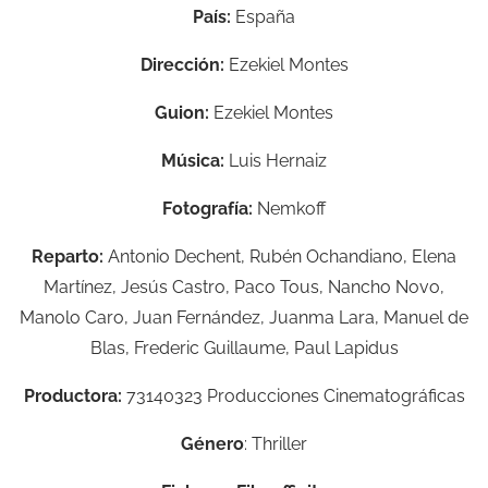
País:
España
Dirección:
Ezekiel Montes
Guion:
Ezekiel Montes
Música:
Luis Hernaiz
Fotografía:
Nemkoff
Reparto:
Antonio Dechent, Rubén Ochandiano, Elena
Martínez, Jesús Castro, Paco Tous, Nancho Novo,
Manolo Caro, Juan Fernández, Juanma Lara, Manuel de
Blas, Frederic Guillaume, Paul Lapidus
Productora:
73140323 Producciones Cinematográficas
Género
: Thriller