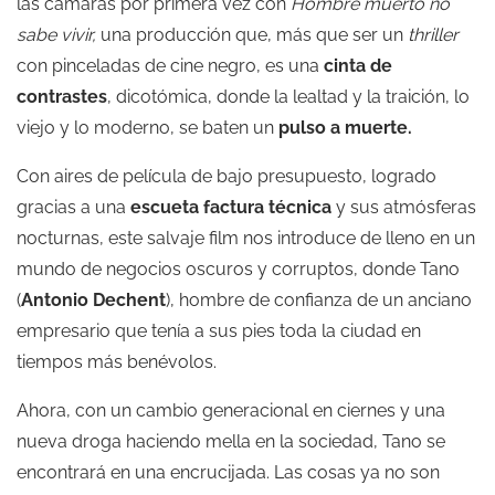
las cámaras por primera vez con
Hombre muerto no
sabe vivir,
una producción que, más que ser un
thriller
con pinceladas de cine negro, es una
cinta de
contrastes
, dicotómica, donde la lealtad y la traición, lo
viejo y lo moderno, se baten un
pulso a muerte.
Con aires de película de bajo presupuesto, logrado
gracias a una
escueta factura técnica
y sus atmósferas
nocturnas, este salvaje film nos introduce de lleno en un
mundo de negocios oscuros y corruptos, donde Tano
(
Antonio Dechent
), hombre de confianza de un anciano
empresario que tenía a sus pies toda la ciudad en
tiempos más benévolos.
Ahora, con un cambio generacional en ciernes y una
nueva droga haciendo mella en la sociedad, Tano se
encontrará en una encrucijada. Las cosas ya no son