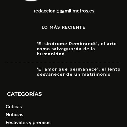
redaccion@35milimetros.es
LO MÁS RECIENTE
‘El síndrome Rembrandt’, el arte
como salvaguarda de la
humanidad
7
‘El amor que permanece’, el lento
desvanecer de un matrimonio
7
CATEGORÍAS
Críticas
Noticias
Festivales y premios