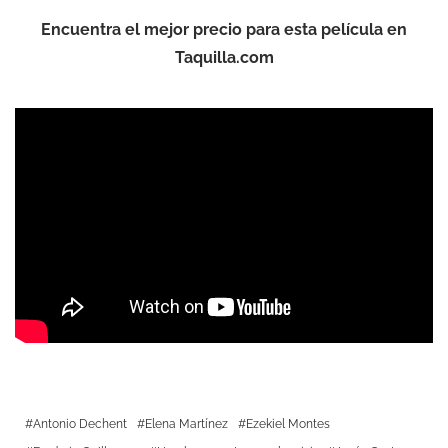
Encuentra
el mejor precio para esta película en
Taquilla.com
Antonio Dechent
Elena Martínez
Ezekiel Montes