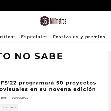
ríticas
Especiales
Festivales y premios
O NO SABE
FS’22 programará 50 proyectos
ovisuales en su novena edición
etros
·
26/06/2022
 DE LECTURA