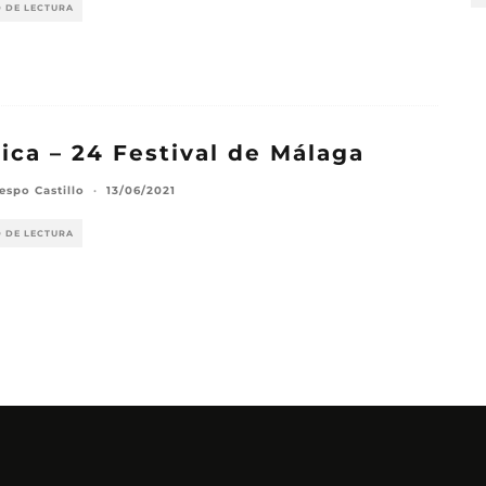
O DE LECTURA
ica – 24 Festival de Málaga
espo Castillo
·
13/06/2021
O DE LECTURA