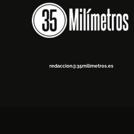
redaccion@35milimetros.es