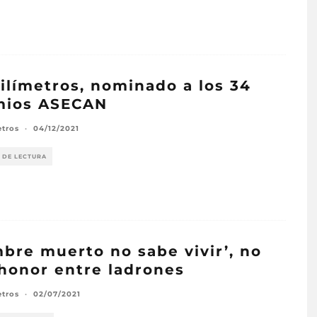
ilímetros, nominado a los 34
mios ASECAN
etros
·
04/12/2021
 DE LECTURA
bre muerto no sabe vivir’, no
honor entre ladrones
etros
·
02/07/2021