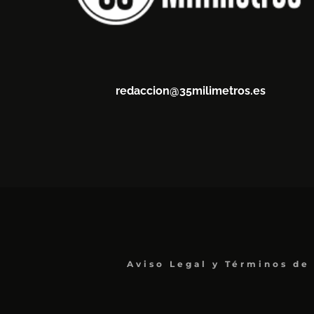
redaccion@35milimetros.es
Aviso Legal y Términos de