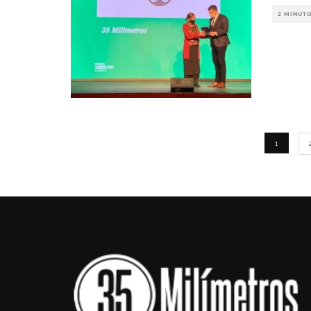
2 MINUT
1