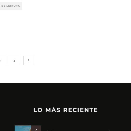
O DE LECTURA
2
3
LO MÁS RECIENTE
7