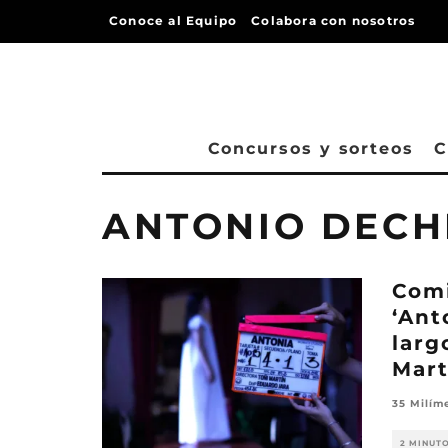
Conoce al Equipo
Colabora con nosotros
Concursos y sorteos
C
ANTONIO DECH
Comi
‘Ant
larg
Mart
35 Milím
2 MINUT