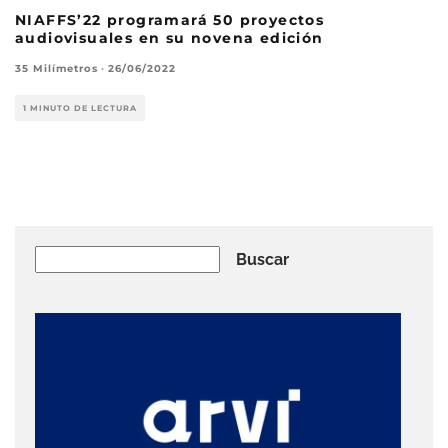
NIAFFS’22 programará 50 proyectos
audiovisuales en su novena edición
35 Milímetros
·
26/06/2022
1 MINUTO DE LECTURA
Buscar
Buscar