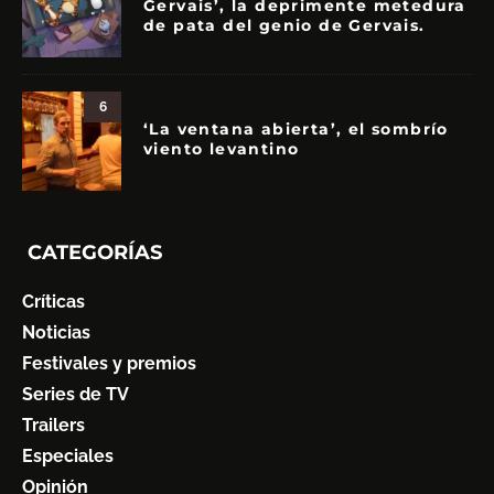
Gervais’, la deprimente metedura
de pata del genio de Gervais.
6
‘La ventana abierta’, el sombrío
viento levantino
CATEGORÍAS
Críticas
Noticias
Festivales y premios
Series de TV
Trailers
Especiales
Opinión