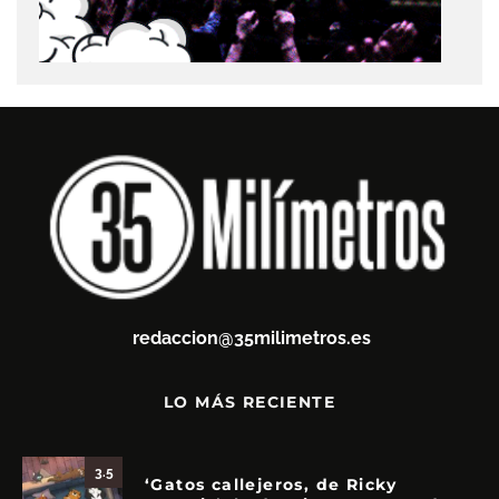
redaccion@35milimetros.es
LO MÁS RECIENTE
3.5
‘Gatos callejeros, de Ricky