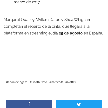
marzo de 2017
Margaret Qualley, Willem Dafoe y Shea Whigham
completan el reparto de la cinta, que llegará a la
plataforma en streaming el día
25 de agosto
en España.
adam wingard
Death Note
nat wolff
Netflix