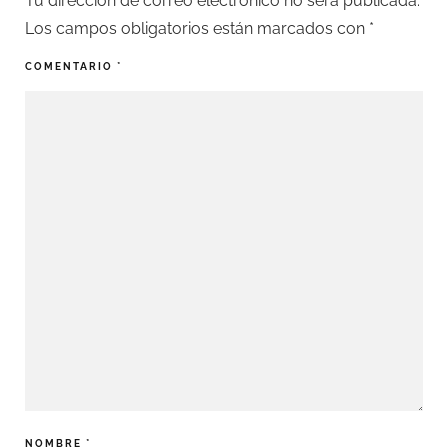
Tu dirección de correo electrónico no será publicada.
Los campos obligatorios están marcados con
*
COMENTARIO
*
NOMBRE
*