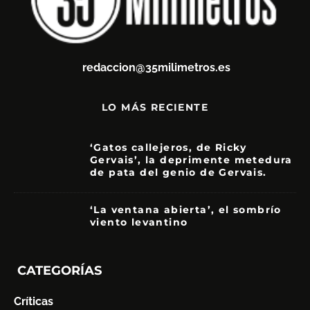
redaccion@35milimetros.es
LO MÁS RECIENTE
‘Gatos callejeros, de Ricky
Gervais’, la deprimente metedura
de pata del genio de Gervais.
3.5
‘La ventana abierta’, el sombrío
viento levantino
6
CATEGORÍAS
Críticas