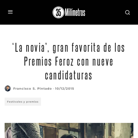
‘La novia’, gran favorita de los
Premios Feroz con nueve
candidaturas
Francisco S. Pintado
·
10/12/2015
Festivales y premios