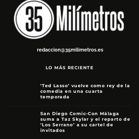
redaccion@35milimetros.es
LO MÁS RECIENTE
‘Ted Lasso’ vuelve como rey de la
comedia en una cuarta
temporada
8.5
San Diego Comic-Con Málaga
suma a Taz Skylar y el reparto de
‘Los Serrano’ a su cartel de
invitados