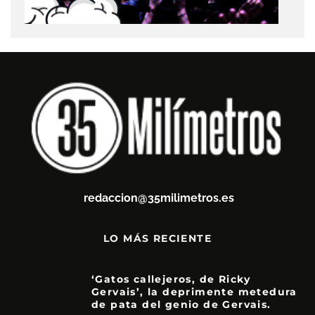
redaccion@35milimetros.es
LO MÁS RECIENTE
‘Gatos callejeros, de Ricky
Gervais’, la deprimente metedura
de pata del genio de Gervais.
3.5