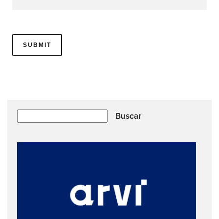
Buscar
Buscar