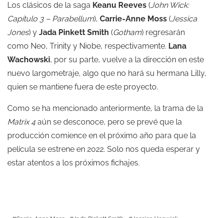
Los clásicos de la saga
Keanu Reeves
(
John Wick:
Capítulo 3 – Parabellum
),
Carrie-Anne Moss
(
Jessica
Jones
) y
Jada Pinkett Smith
(
Gotham
) regresarán
como Neo, Trinity y Niobe, respectivamente.
Lana
Wachowski
, por su parte, vuelve a la dirección en este
nuevo largometraje, algo que no hará su hermana Lilly,
quien se mantiene fuera de este proyecto.
Como se ha mencionado anteriormente, la trama de la
Matrix 4
aún se desconoce, pero se prevé que la
producción comience en el próximo año para que la
película se estrene en 2022. Solo nos queda esperar y
estar atentos a los próximos fichajes.