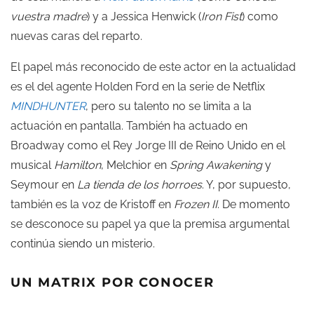
vuestra madre
) y a Jessica Henwick (
Iron Fist
) como
nuevas caras del reparto.
El papel más reconocido de este actor en la actualidad
es el del agente Holden Ford en la serie de Netflix
MINDHUNTER
, pero su talento no se limita a la
actuación en pantalla. También ha actuado en
Broadway como el Rey Jorge III de Reino Unido en el
musical
Hamilton
, Melchior en
Spring
Awakening
y
Seymour en
La tienda de los horroes
. Y, por supuesto,
también es la voz de Kristoff en
Frozen II
. De momento
se desconoce su papel ya que la premisa argumental
continúa siendo un misterio.
UN MATRIX POR CONOCER