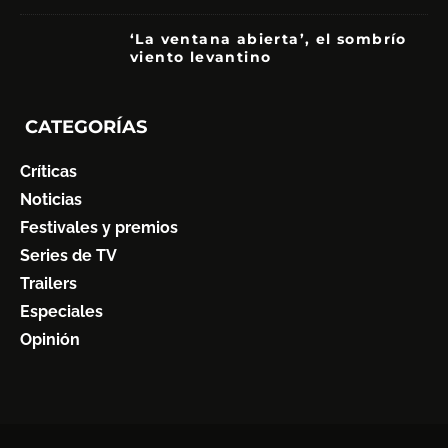
‘La ventana abierta’, el sombrío
viento levantino
6
CATEGORÍAS
Críticas
Noticias
Festivales y premios
Series de TV
Trailers
Especiales
Opinión