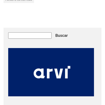
1 MINUTO DE LECTURA
Buscar
Buscar