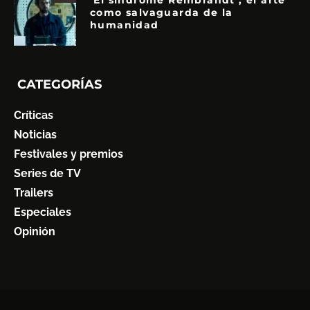
‘El síndrome Rembrandt’, el arte
como salvaguarda de la
humanidad
CATEGORÍAS
Críticas
Noticias
Festivales y premios
Series de TV
Trailers
Especiales
Opinión