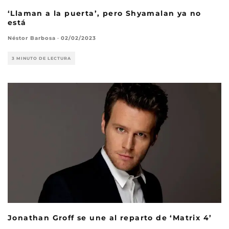
‘Llaman a la puerta’, pero Shyamalan ya no
está
Néstor Barbosa
·
02/02/2023
3 MINUTO DE LECTURA
Jonathan Groff se une al reparto de ‘Matrix 4’