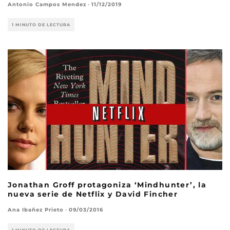
Antonio Campos Mendez
·
11/12/2019
1 MINUTO DE LECTURA
Jonathan Groff protagoniza ‘Mindhunter’, la
nueva serie de Netflix y David Fincher
Ana Ibañez Prieto
·
09/03/2016