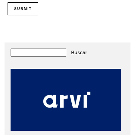
Buscar
Buscar