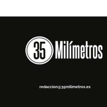
redaccion@35milimetros.es