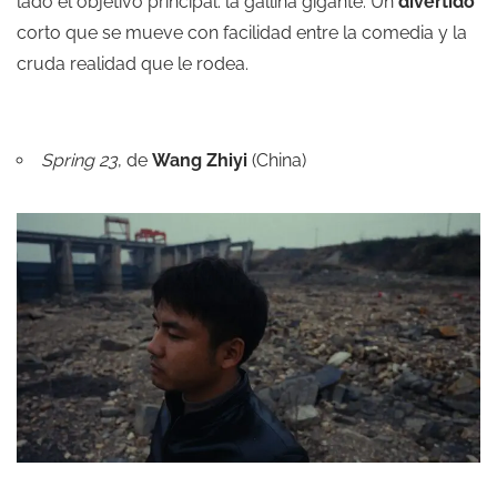
lado el objetivo principal: la gallina gigante. Un
divertido
corto que se mueve con facilidad entre la comedia y la
cruda realidad que le rodea.
Spring 23
, de
Wang Zhiyi
(China)