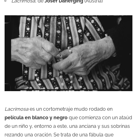
Lacrimosa
, de
Josef Daherging
(Austria)
Lacrimosa
es un cortometraje mudo rodado en
película en blanco y negro
que comienza con un ataúd
de un niño y, entorno a este, una anciana y sus sobrinas
rezando una oración. Se trata de una fábula que