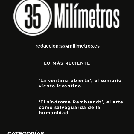
redaccion@35milimetros.es
LO MÁS RECIENTE
‘La ventana abierta’, el sombrío
viento levantino
6
‘El síndrome Rembrandt’, el arte
como salvaguarda de la
humanidad
7
CATEGORÍAS