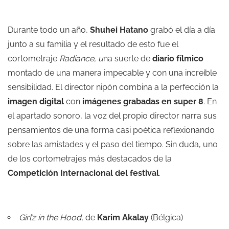
Durante todo un año,
Shuhei Hatano
grabó el día a día
junto a su familia y el resultado de esto fue el
cortometraje
Radiance, u
na suerte de
diario fílmico
montado de una manera impecable y con una increíble
sensibilidad. El director nipón combina a la perfección la
imagen digital
con
imágenes grabadas en super 8
. En
el apartado sonoro, la voz del propio director narra sus
pensamientos de una forma casi poética reflexionando
sobre las amistades y el paso del tiempo. Sin duda, uno
de los cortometrajes más destacados de la
Competición Internacional del festival
.
Girl’z in the Hood,
de
Karim Akalay
(Bélgica)