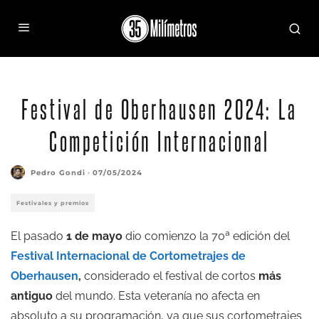
Festival de Oberhausen 2024: La
Competición Internacional
Pedro Gondi
·
07/05/2024
Festivales y premios
El pasado
1 de mayo
dio comienzo la 70ª edición del
Festival Internacional de Cortometrajes de
Oberhausen
,
considerado el festival de cortos
más
antiguo
del mundo. Esta veteranía no afecta en
absoluto a su programación, ya que sus cortometrajes