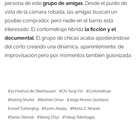
persona de este
grupo de amigas
. Desde el punto de
vista de la cámara robada, las amigas buscan un
posible comprador, pero nadie en el barrio está
interesado. El cortometraje hibrida
la ficción y el
documental
. El grupo de chicas acaba apoderándose
del corto creando una dinámica, aparentemente, de
improvisación pero por momentos también guionizada.
70 Festival de Oberhausen
Chi Tang Yin
Cortometraje
Hating Shuhei
Ibrahim Omar
Jorge Moneo Quintana
Josef Daherging
Karim Akalay
Marta Z. Nowak
Sonia Oleniak
Wang Zhiyi
Yakup Tekintagaç