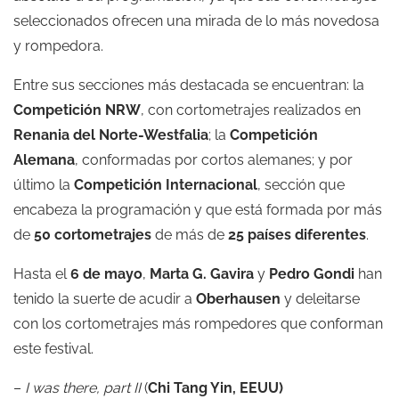
seleccionados ofrecen una mirada de lo más novedosa
y rompedora.
Entre sus secciones más destacada se encuentran: la
Competición NRW
, con cortometrajes realizados en
Renania del Norte-Westfalia
; la
Competición
Alemana
, conformadas por cortos alemanes; y por
último la
Competición Internacional
, sección que
encabeza la programación y que está formada por más
de
50 cortometrajes
de más de
25 países diferentes
.
Hasta el
6 de mayo
,
Marta G. Gavira
y
Pedro Gondi
han
tenido la suerte de acudir a
Oberhausen
y deleitarse
con los cortometrajes más rompedores que conforman
este festival.
–
I was there, part II
(
Chi Tang Yin, EEUU)