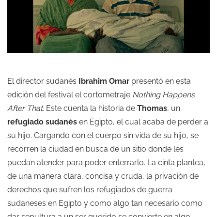
El director sudanés
Ibrahim Omar
presentó en esta
edición del festival el cortometraje
Nothing Happens
After That.
Este cuenta la historia de
Thomas
, un
refugiado sudanés
en Egipto, el cual acaba de perder a
su hijo. Cargando con el cuerpo sin vida de su hijo, se
recorren la ciudad en busca de un sitio donde les
puedan atender para poder enterrarlo. La cinta plantea,
de una manera clara, concisa y cruda, la privación de
derechos que sufren los refugiados de guerra
sudaneses en Egipto y como algo tan necesario como
dar sepultura a un ser querido se convierte en algo