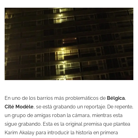
En uno de los barrios más problemáticos de
Bélgica
,
Cité Modèle
, se está grabando un reportaje. De repente,
un grupo de amigas roban la cámara, mientras esta
sigue grabando. Esta es la original premisa que plantea
Karim Akalay para introducir la historia en primera