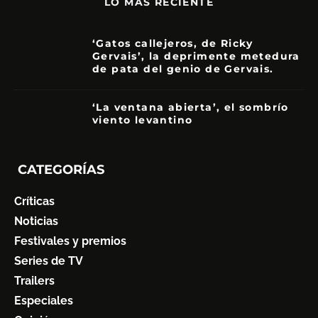
LO MÁS RECIENTE
‘Gatos callejeros, de Ricky
Gervais’, la deprimente metedura
de pata del genio de Gervais.
3.5
‘La ventana abierta’, el sombrío
viento levantino
6
CATEGORÍAS
Críticas
Noticias
Festivales y premios
Series de TV
Trailers
Especiales