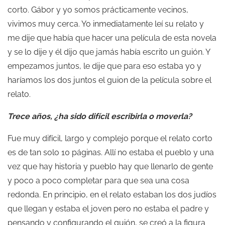
corto. Gábor y yo somos prácticamente vecinos,
vivimos muy cerca. Yo inmediatamente leí su relato y
me dije que había que hacer una película de esta novela
y se lo dije y él dijo que jamás había escrito un guión. Y
empezamos juntos, le dije que para eso estaba yo y
haríamos los dos juntos el guion de la película sobre el
relato.
Trece años, ¿ha sido difícil escribirla o moverla?
Fue muy difícil, largo y complejo porque el relato corto
es de tan solo 10 páginas. Allí no estaba el pueblo y una
vez que hay historia y pueblo hay que llenarlo de gente
y poco a poco completar para que sea una cosa
redonda. En principio, en el relato estaban los dos judíos
que llegan y estaba el joven pero no estaba el padre y
pensando y configurando el guión, se creó a la figura