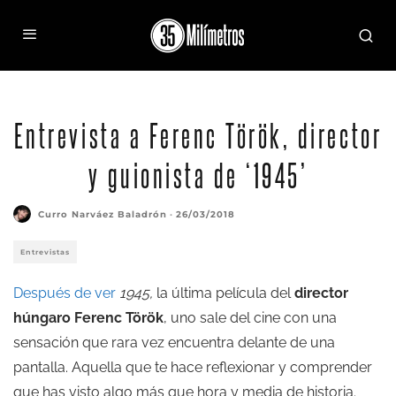
Entrevista a Ferenc Török, director
y guionista de ‘1945’
Curro Narváez Baladrón
·
26/03/2018
Entrevistas
Después de ver
1945,
la última película del
director
húngaro Ferenc Török
, uno sale del cine con una
sensación que rara vez encuentra delante de una
pantalla. Aquella que te hace reflexionar y comprender
que has visto algo más que hora y media de historia.