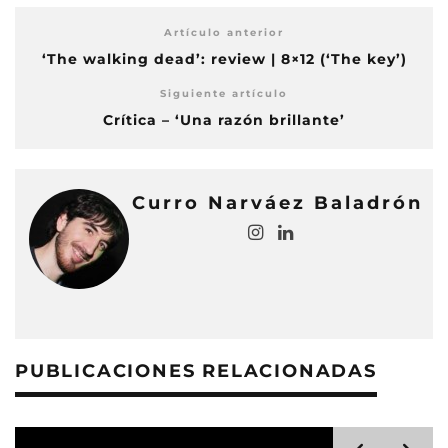
Artículo anterior
‘The walking dead’: review | 8×12 (‘The key’)
Siguiente artículo
Crítica – ‘Una razón brillante’
Curro Narváez Baladrón
PUBLICACIONES RELACIONADAS