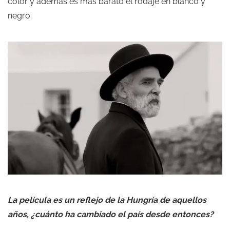
color y además es más barato el rodaje en blanco y
negro.
La película es un reflejo de la Hungría de aquellos
años, ¿cuánto ha cambiado el país desde entonces?