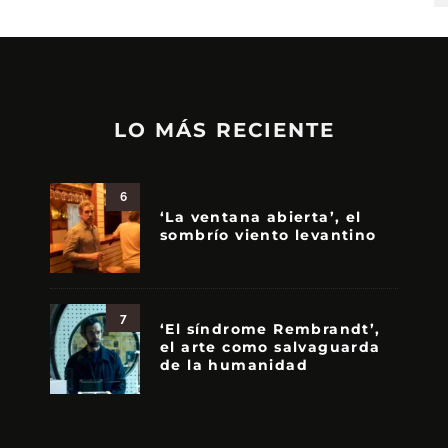
LO MÁS RECIENTE
6
‘La ventana abierta’, el
sombrío viento levantino
7
‘El síndrome Rembrandt’,
el arte como salvaguarda
de la humanidad