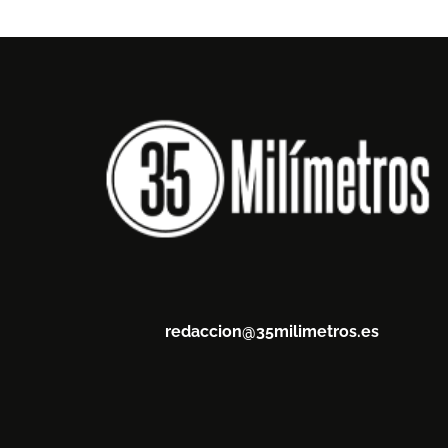
redaccion@35milimetros.es