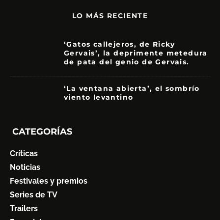
LO MÁS RECIENTE
‘Gatos callejeros, de Ricky
Gervais’, la deprimente metedura
de pata del genio de Gervais.
3.5
‘La ventana abierta’, el sombrío
viento levantino
6
CATEGORÍAS
Críticas
Noticias
Festivales y premios
Series de TV
Trailers