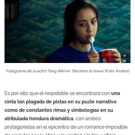
Fotograma de la actriz Tang Wei en ‘Decision to leave’ (Foto: Avalon)
Es por ello que el respetable se encontrará con
una
cinta tan plagada de pistas en su puzle narrativo
como de constantes rimas y simbologías en su
atribulada hondura dramática
, con ambos
protagonistas en el epicentro de un romance imposible