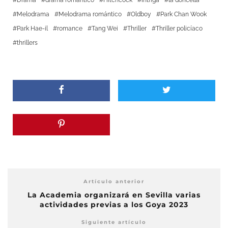
Melodrama
Melodrama romántico
Oldboy
Park Chan Wook
Park Hae-il
romance
Tang Wei
Thriller
Thriller policíaco
thrillers
Artículo anterior
La Academia organizará en Sevilla varias
actividades previas a los Goya 2023
Siguiente artículo