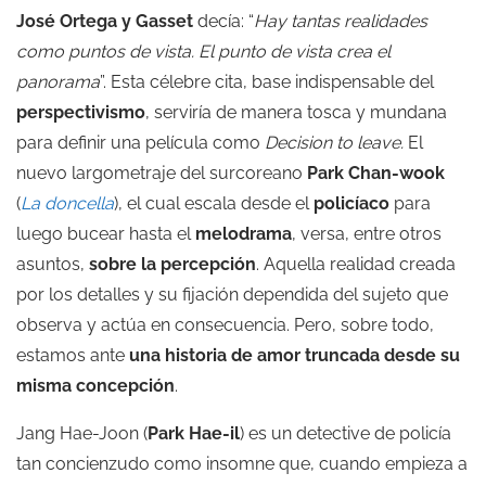
José Ortega y Gasset
decía: “
Hay tantas realidades
como puntos de vista. El punto de vista crea el
panorama
”. Esta célebre cita, base indispensable del
perspectivismo
, serviría de manera tosca y mundana
para definir una película como
Decision to leave.
El
nuevo largometraje del surcoreano
Park Chan-wook
(
La doncella
), el cual escala desde el
policíaco
para
luego bucear hasta el
melodrama
, versa, entre otros
asuntos,
sobre la percepción
. Aquella realidad creada
por los detalles y su fijación dependida del sujeto que
observa y actúa en consecuencia. Pero, sobre todo,
estamos ante
una historia de amor truncada desde su
misma concepción
.
Jang Hae-Joon (
Park Hae-il
) es un detective de policía
tan concienzudo como insomne que, cuando empieza a