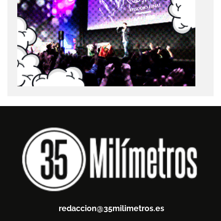
redaccion@35milimetros.es