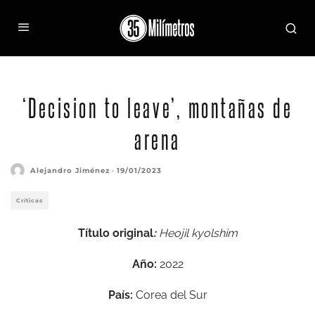
‘Decision to leave’, montañas de
arena
Alejandro Jiménez
·
19/01/2023
Críticas
Título original
:
Heojil kyolshim
Año:
2022
País:
Corea del Sur