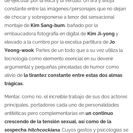
de ejecutar por la ética y la verdad. Un tira y afloja
constante entre las imágenes/personajes que no dejan
de chocar y sobreponerse a tenor del sensacional
montaje de
Kim Sang-bum
, bañado por la
embaucadora fotografía en digital de
Kim Ji-yong
y
elevado a la cumbre por la excelsa partitura de
Jo
Yeong-wook
. Partes de un todo que a su vez utiliza la
tecnología como elemento esencial en su devenir
argumental y pequeñas pinceladas de humor como
alivio de
la tirantez constante entre estas dos almas
trágicas.
Mentar, como no, el increíble trabajo de sus dos actores
principales, portadores cada uno de personalidades
antitéticas pero complementarias en
un continuo
crescendo de la tensión sexual, así como de la
sospecha
hitchcockiana
. Cuyos gestos y psicologías se