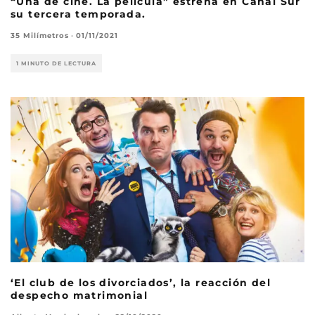
“Una de cine. La película” estrena en Canal Sur
su tercera temporada.
35 Milímetros
·
01/11/2021
1 MINUTO DE LECTURA
‘El club de los divorciados’, la reacción del
despecho matrimonial