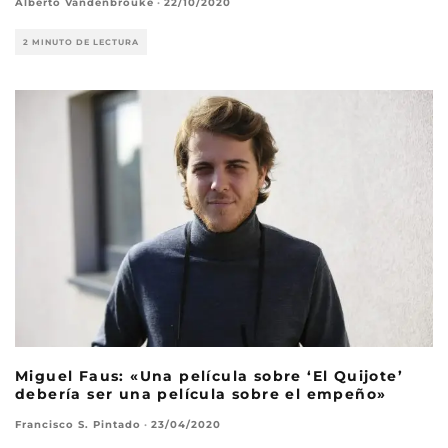
Alberto Vandenbrouke
·
22/10/2020
2 MINUTO DE LECTURA
Miguel Faus: «Una película sobre ‘El Quijote’
debería ser una película sobre el empeño»
Francisco S. Pintado
·
23/04/2020