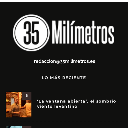
redaccion@35milimetros.es
LO MÁS RECIENTE
6
‘La ventana abierta’, el sombrío
viento levantino