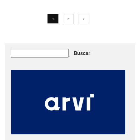
1
2
Buscar
Buscar