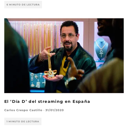
6 MINUTO DE LECTURA
El ‘Día D’ del streaming en España
Carlos Crespo Castillo
·
31/01/2020
1 MINUTO DE LECTURA