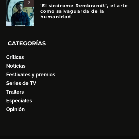
7
‘El síndrome Rembrandt’, el arte
como salvaguarda de la
humanidad
CATEGORÍAS
Críticas
Noticias
Festivales y premios
Series de TV
Trailers
Especiales
Opinión