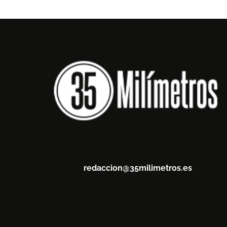
redaccion@35milimetros.es