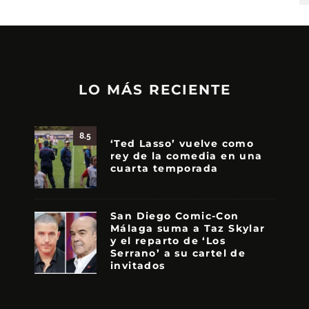
LO MÁS RECIENTE
8.5
‘Ted Lasso’ vuelve como
rey de la comedia en una
cuarta temporada
San Diego Comic-Con
Málaga suma a Taz Skylar
y el reparto de ‘Los
Serrano’ a su cartel de
invitados