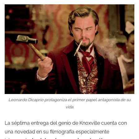
Leonardo Dicaprio protagoniza el primer papel antagonista de su
vida.
La séptima entrega del genio de Knoxville cuenta con
una novedad en su filmografía especialmente