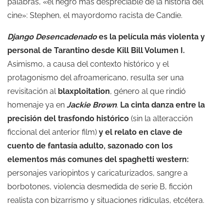
palabras, «el negro más despreciable de la historia del
cine»: Stephen, el mayordomo racista de Candie.
Django Desencadenado
es la película más violenta y
personal de Tarantino desde Kill Bill Volumen I.
Asimismo, a causa del contexto histórico y el
protagonismo del afroamericano, resulta ser una
revisitación al
blaxploitation
, género al que rindió
homenaje ya en
Jackie Brown
.
La cinta danza entre la
precisión del trasfondo histórico
(sin la alteracción
ficcional del anterior film)
y el relato en clave de
cuento de fantasía adulto, sazonado con los
elementos más comunes del spaghetti western:
personajes variopintos y caricaturizados, sangre a
borbotones, violencia desmedida de serie B, ficción
realista con bizarrismo y situaciones ridículas, etcétera.