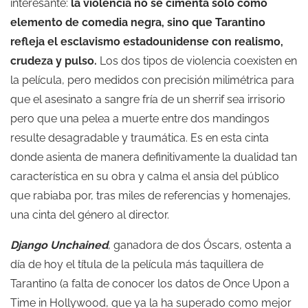
interesante:
la violencia no se cimenta sólo como
elemento de comedia negra, sino que Tarantino
refleja el esclavismo estadounidense con realismo,
crudeza y pulso.
Los dos tipos de violencia coexisten en
la película, pero medidos con precisión milimétrica para
que el asesinato a sangre fría de un sherrif sea irrisorio
pero que una pelea a muerte entre dos mandingos
resulte desagradable y traumática. Es en esta cinta
donde asienta de manera definitivamente la dualidad tan
característica en su obra y calma el ansia del público
que rabiaba por, tras miles de referencias y homenajes,
una cinta del género al director.
Django Unchained
, ganadora de dos Óscars, ostenta a
día de hoy el títula de la película más taquillera de
Tarantino (a falta de conocer los datos de Once Upon a
Time in Hollywood, que ya la ha superado como mejor