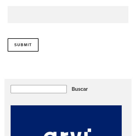
Buscar
Buscar