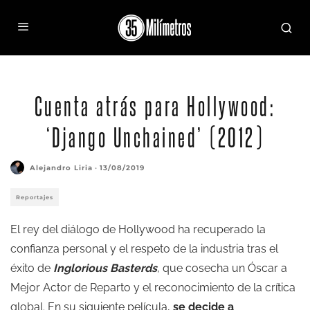
Cuenta atrás para Hollywood:
‘Django Unchained’ (2012)
Alejandro Liria
·
13/08/2019
Reportajes
El rey del diálogo de Hollywood ha recuperado la
confianza personal y el respeto de la industria tras el
éxito de
Inglorious Basterds
, que cosecha un Óscar a
Mejor Actor de Reparto y el reconocimiento de la crítica
global. En su siguiente película,
se decide a