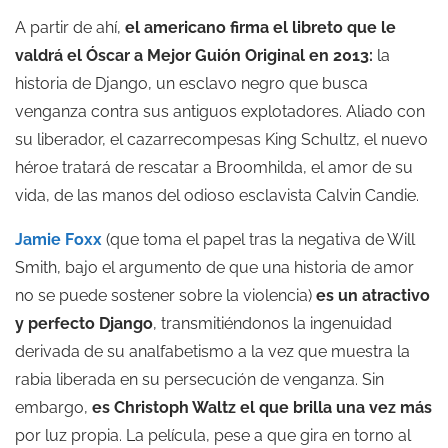
A partir de ahí,
el americano firma el libreto que le
valdrá el Óscar a Mejor Guión Original en 2013:
la
historia de Django, un esclavo negro que busca
venganza contra sus antiguos explotadores. Aliado con
su liberador, el cazarrecompesas King Schultz, el nuevo
héroe tratará de rescatar a Broomhilda, el amor de su
vida, de las manos del odioso esclavista Calvin Candie.
Jamie Foxx
(que toma el papel tras la negativa de Will
Smith, bajo el argumento de que una historia de amor
no se puede sostener sobre la violencia)
es un atractivo
y perfecto
Django
, transmitiéndonos la ingenuidad
derivada de su analfabetismo a la vez que muestra la
rabia liberada en su persecución de venganza. Sin
embargo,
es
Christoph Waltz
el que brilla una vez más
por luz propia. La película, pese a que gira en torno al