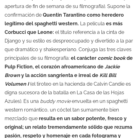
apertura de fin de semana de su filmografía). Supone la
confirmación de
Quentin Tarantino como heredero
legítimo del spaghetti western.
La película
es más
Corbucci que Leone:
el título referencia a la cinta de
Django y su estilo es despreocupado y divertido a la par
que dramático y shakesperiano. Conjuga las tres claves
principales de su filmografía:
el carácter
comic book
de
Pulp Fiction, el corazón afroamericano de
Jackie
Brown
y la acción sangrienta e irreal de
Kill Bill
Volumen I
(el tiroteo en la hacienda de Calvin Candie es
digna sucesora de la batalla en La Casa de las Hojas
Azules). Es una
buddy movie
envuelta en un spaghetti
western romántico, un cóctel tan sumamente bien
mezclado que
resulta en un sabor potente, fresco y
original;
un relato tremendamente sólido que rezuma
pasión, respeto y homenaje en cada fotograma y