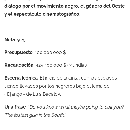
diálogo por el movimiento negro, el género del Oeste
y el espectáculo cinematográfico.
Nota
: 9.25
Presupuesto
: 100.000.000 $
Recaudación
: 425.400.000 $ (Mundial)
Escena icónica
: El inicio de la cinta, con los esclavos
siendo llevados por los negreros bajo el tema de
«Django» de Luis Bacalov.
Una frase
: “
Do you know what they’re going to call you?
The fastest gun in the South.
”