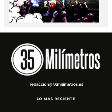
redaccion@35milimetros.es
LO MÁS RECIENTE