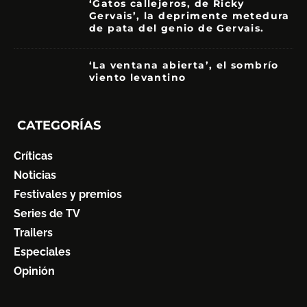
‘Gatos callejeros, de Ricky
Gervais’, la deprimente metedura
de pata del genio de Gervais.
3.5
‘La ventana abierta’, el sombrío
viento levantino
6
CATEGORÍAS
Críticas
Noticias
Festivales y premios
Series de TV
Trailers
Especiales
Opinión