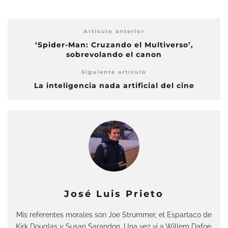
Artículo anterior
‘Spider-Man: Cruzando el Multiverso’,
sobrevolando el canon
Siguiente artículo
La inteligencia nada artificial del cine
José Luis Prieto
Mis referentes morales son Joe Strummer, el Espartaco de
Kirk Douglas y Susan Sarandon. Una vez vi a Willem Dafoe.