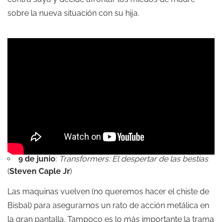
sobre la nueva situación con su hija.
9 de junio
:
Transformers: El despertar de las bestias
(
Steven Caple Jr
)
Las maquinas vuelven (no queremos hacer el chiste de
Bisbal) para asegurarnos un rato de acción metálica en
la gran pantalla. Tampoco es lo más importante la trama