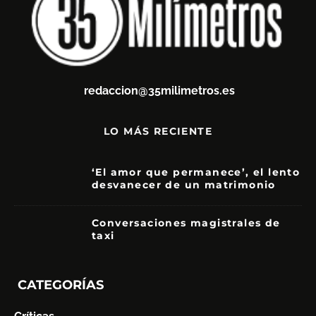
redaccion@35milimetros.es
LO MÁS RECIENTE
‘El amor que permanece’, el lento
desvanecer de un matrimonio
7
Conversaciones magistrales de
taxi
CATEGORÍAS