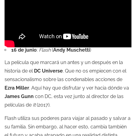
16 de junio
:
Flash
(
Andy Muschetti
)
La película que marcará un antes y un después en la
historia de el
DC Universe
. Que no os empiecen con el
sensacionalismo sobre las condenables acciones de
Ezra Miller
. Aquí hay que disfrutar y ver hacia dónde va
James Gunn
con DC, esta vez junto al director de las
películas de
It
(2017).
Flash utiliza sus poderes para viajar al pasado y salvar a
su familia. Sin embargo, al hacer esto, cambia también
el futuro y acaba atrapado en una realidad distinta