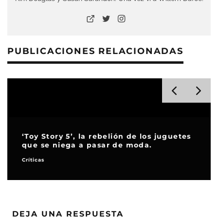
PUBLICACIONES RELACIONADAS
La hiperconectividad en el cine, el
fenómeno de los deberes antes del
estreno
Especiales
Destacados
DEJA UNA RESPUESTA