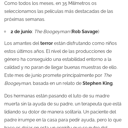
Como todos los meses, en 35 Milímetros os
seleccionamos las películas más destacadas de las
próximas semanas.
2 de junio
:
The Boogeyman
(
Rob Savage
)
Los amantes del
terror
están disfrutando como niños
estos últimos años. El nivel de las producciones de
género ha conseguido una estabilidad entorno a la
calidad y no paran de llegar buenas muestras de ello.
Este mes de junio promete principalmente por
The
Boogeyman
, basada en un relato de
Stephen King
.
Dos hermanas están pasando el luto de su madre
muerta sin la ayuda de su padre, un terapeuta que está
lidiando su dolor de manera solitaria. Un paciente del
padre irrumpe en la casa para pedir ayuda, pero lo que
hace es dejar en esta un espíritu que se nutre del