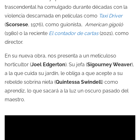
trascendental ha comulgado durante décadas con la
violencia descarnada en películas como
Taxi Driver
(
Scorsese
, 1976), como guionista,
American gigoló
(1980) o la reciente
El contador de cartas
(2021), como
director.
En su nueva obra, nos presenta a un meticuloso
horticultor (
Joel Edgerton
). Su jefa (
Sigourney Weaver
),
a la que cuida su jardín, le obliga a que acepte a su
rebelde sobrina nieta (
Quintessa Swindell
) como
aprendiz, lo que sacará a la luz un oscuro pasado del
maestro.