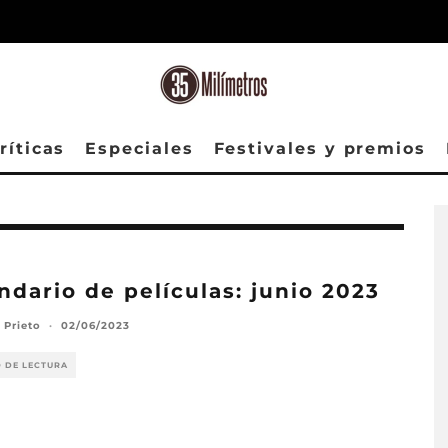
ríticas
Especiales
Festivales y premios
ndario de películas: junio 2023
 Prieto
·
02/06/2023
O DE LECTURA