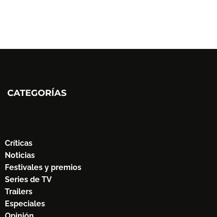
CATEGORÍAS
Críticas
Noticias
Festivales y premios
Series de TV
Trailers
Especiales
Opinión