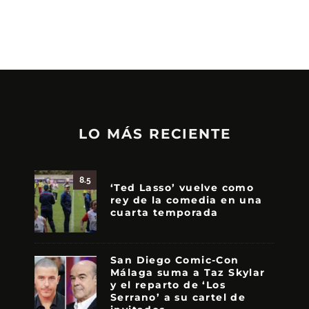
LO MÁS RECIENTE
8.5
‘Ted Lasso’ vuelve como
rey de la comedia en una
cuarta temporada
San Diego Comic-Con
Málaga suma a Taz Skylar
y el reparto de ‘Los
Serrano’ a su cartel de