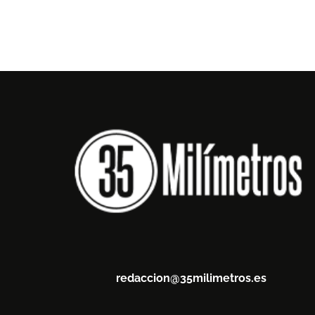
redaccion@35milimetros.es