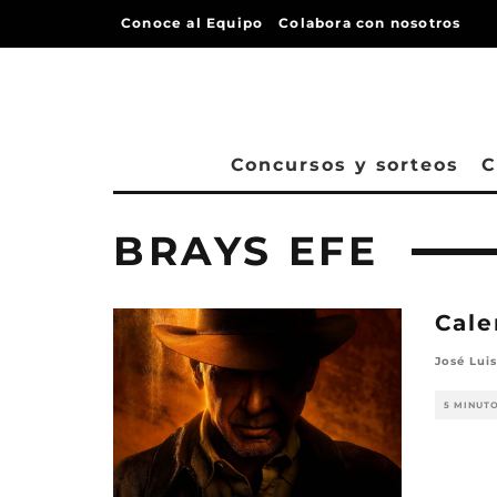
Conoce al Equipo
Colabora con nosotros
Concursos y sorteos
C
BRAYS EFE
Cale
José Luis
5 MINUT