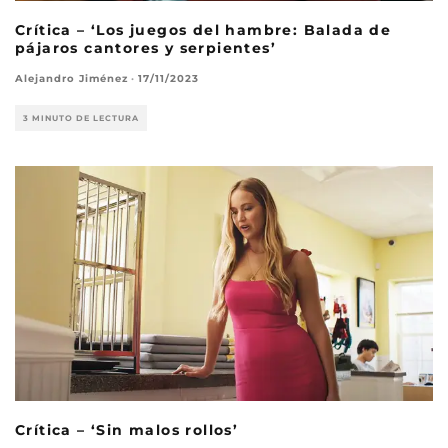
Crítica – ‘Los juegos del hambre: Balada de
pájaros cantores y serpientes’
Alejandro Jiménez
·
17/11/2023
3 MINUTO DE LECTURA
Crítica – ‘Sin malos rollos’