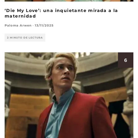
‘Die My Love’: una inquietante mirada a la
maternidad
Paloma Arwen
·
13/11/2025
2 MINUTO DE LECTURA
6