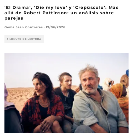
‘El Drama’, ‘Die my love’ y ‘Crepúsculo’: Más
allá de Robert Pattinson: un análisis sobre
parejas
Gema Jaen Contreras
·
19/06/2026
3 MINUTO DE LECTURA