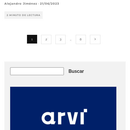
Alejandro Jiménez
·
21/06/2023
2 MINUTO DE LECTURA
1
2
3
…
6
Buscar
Buscar