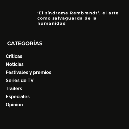
‘El síndrome Rembrandt’, el arte
como salvaguarda de la
humanidad
7
CATEGORÍAS
Críticas
Noticias
Festivales y premios
Series de TV
Trailers
Especiales
Opinión