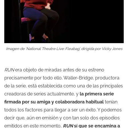
Imagen de ‘National Theatre Live: Fleabag’, dirigida por Vicky Jones
RUN
era objeto de miradas antes de su estreno
precisamente por todo ello. Waller-Bridge, productora
de la serie, está establecida como una de las principales
creadoras de series actualmente, y
la primera serie
firmada por su amiga y colaboradora habitual
tenían
todos los factores para llegar a ser un éxito. Y podemos
decir que, aún en emisión y con tan solo dos episodios
emitidos en este momento,
RUN
sí que se encamina a