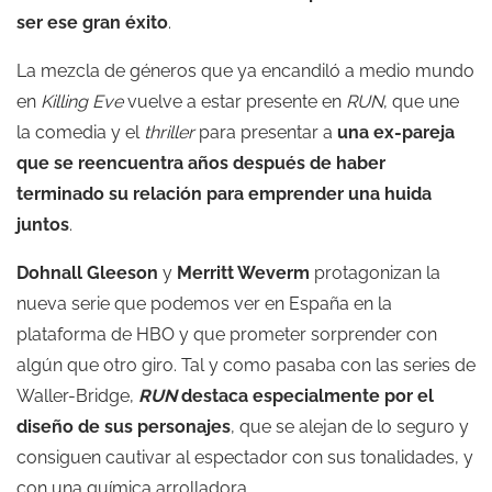
ser ese gran éxito
.
La mezcla de géneros que ya encandiló a medio mundo
en
Killing Eve
vuelve a estar presente en
RUN
, que une
la comedia y el
thriller
para presentar a
una ex-pareja
que se reencuentra años después de haber
terminado su relación para emprender una huida
juntos
.
Do
hnall Gleeson
y
Merritt Wever
m
protagonizan la
nueva serie que podemos ver en España en la
plataforma de HBO y que prometer sorprender con
algún que otro giro. Tal y como pasaba con las series de
Waller-Bridge,
RUN
destaca especialmente por el
diseño de sus personajes
, que se alejan de lo seguro y
consiguen cautivar al espectador con sus tonalidades, y
con una química arrolladora.