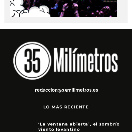
redaccion@35milimetros.es
LO MÁS RECIENTE
‘La ventana abierta’, el sombrío
viento levantino
6