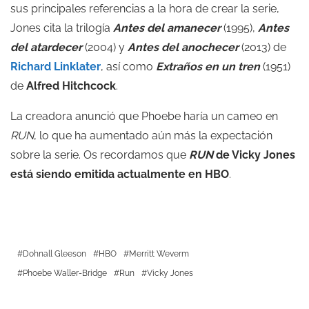
sus principales referencias a la hora de crear la serie,
Jones cita la trilogía
Antes del amanecer
(1995),
Antes
del atardecer
(2004) y
Antes del anochecer
(2013) de
Richard Linklater
, así como
Extraños en un tren
(1951)
de
Alfred Hitchcock
.
La creadora anunció que Phoebe haría un cameo en
RUN
, lo que ha aumentado aún más la expectación
sobre la serie. Os recordamos que
RUN
de Vicky Jones
está siendo emitida actualmente en HBO
.
Dohnall Gleeson
HBO
Merritt Weverm
Phoebe Waller-Bridge
Run
Vicky Jones